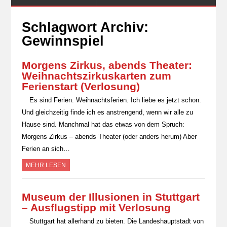
Schlagwort Archiv:
Gewinnspiel
Morgens Zirkus, abends Theater:
Weihnachtszirkuskarten zum
Ferienstart (Verlosung)
Es sind Ferien. Weihnachtsferien. Ich liebe es jetzt schon.
Und gleichzeitig finde ich es anstrengend, wenn wir alle zu
Hause sind. Manchmal hat das etwas von dem Spruch:
Morgens Zirkus – abends Theater (oder anders herum) Aber
Ferien an sich…
MEHR LESEN
Museum der Illusionen in Stuttgart
– Ausflugstipp mit Verlosung
Stuttgart hat allerhand zu bieten. Die Landeshauptstadt von