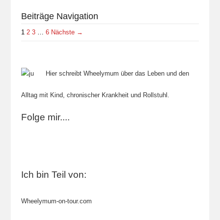
Beiträge Navigation
1
2
3
…
6
Nächste →
Hier schreibt Wheelymum über das Leben und den
Alltag mit Kind, chronischer Krankheit und Rollstuhl.
Folge mir....
Ich bin Teil von:
Wheelymum-on-tour.com