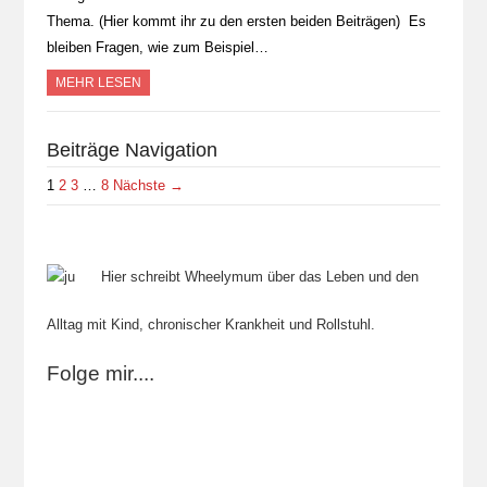
Thema. (Hier kommt ihr zu den ersten beiden Beiträgen) Es
bleiben Fragen, wie zum Beispiel…
MEHR LESEN
Beiträge Navigation
1
2
3
…
8
Nächste →
Hier schreibt Wheelymum über das Leben und den
Alltag mit Kind, chronischer Krankheit und Rollstuhl.
Folge mir....