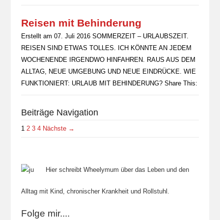
Reisen mit Behinderung
Erstellt am 07. Juli 2016 SOMMERZEIT – URLAUBSZEIT.
REISEN SIND ETWAS TOLLES. ICH KÖNNTE AN JEDEM
WOCHENENDE IRGENDWO HINFAHREN. RAUS AUS DEM
ALLTAG, NEUE UMGEBUNG UND NEUE EINDRÜCKE. WIE
FUNKTIONIERT: URLAUB MIT BEHINDERUNG? Share This:
Beiträge Navigation
1
2
3
4
Nächste →
Hier schreibt Wheelymum über das Leben und den
Alltag mit Kind, chronischer Krankheit und Rollstuhl.
Folge mir....