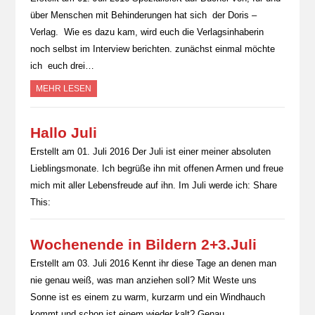
über Menschen mit Behinderungen hat sich der Doris –
Verlag. Wie es dazu kam, wird euch die Verlagsinhaberin
noch selbst im Interview berichten. zunächst einmal möchte
ich euch drei…
MEHR LESEN
Hallo Juli
Erstellt am 01. Juli 2016 Der Juli ist einer meiner absoluten
Lieblingsmonate. Ich begrüße ihn mit offenen Armen und freue
mich mit aller Lebensfreude auf ihn. Im Juli werde ich: Share
This:
Wochenende in Bildern 2+3.Juli
Erstellt am 03. Juli 2016 Kennt ihr diese Tage an denen man
nie genau weiß, was man anziehen soll? Mit Weste uns
Sonne ist es einem zu warm, kurzarm und ein Windhauch
kommt und schon ist einem wieder kalt? Genau…