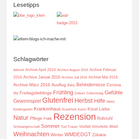
Lesetipps
Schlagwörter
Archive April 2016
Archive Februar
Advent
Archive August 2016
Archive Januar 2016
2016
Archive Mai 2016
Archive Juli 2016
Behindernisse
Ausflug
Corona
Archive März 2016
Baby
Frühling
Gefühle
Freitagslieblinge
diy
Geburt
Geburtstag
Glutenfrei
Herbst
Hilfe
Gewinnspiel
Ideen
Krankenhaus
Kösel
Liebe
Kindergarten
Krankheit
Kunst
Rezension
Natur
Pflege
Rollstuhl
Politik
Sommer
Vielfalt
Vorurteile
Wald
Schwangerschaft
Tod
Trauer
Weihnachten
WMDEDGT
Winter
Zöliakie