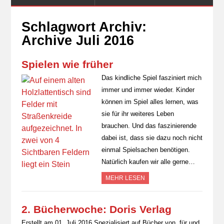
Schlagwort Archiv:
Archive Juli 2016
Spielen wie früher
Das kindliche Spiel fasziniert mich
immer und immer wieder. Kinder
können im Spiel alles lernen, was
sie für ihr weiteres Leben
brauchen. Und das faszinierende
dabei ist, dass sie dazu noch nicht
einmal Spielsachen benötigen.
Natürlich kaufen wir alle gerne…
MEHR LESEN
2. Bücherwoche: Doris Verlag
Erstellt am 01. Juli 2016 Spezialisiert auf Bücher von, für und