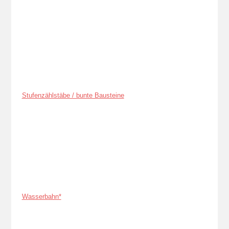
Stufenzählstäbe / bunte Bausteine
Wasserbahn*