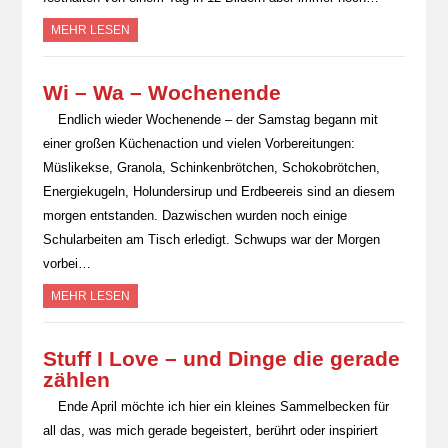
MEHR LESEN
Wi – Wa – Wochenende
Endlich wieder Wochenende – der Samstag begann mit
einer großen Küchenaction und vielen Vorbereitungen:
Müslikekse, Granola, Schinkenbrötchen, Schokobrötchen,
Energiekugeln, Holundersirup und Erdbeereis sind an diesem
morgen entstanden. Dazwischen wurden noch einige
Schularbeiten am Tisch erledigt. Schwups war der Morgen
vorbei…
MEHR LESEN
Stuff I Love – und Dinge die gerade
zählen
Ende April möchte ich hier ein kleines Sammelbecken für
all das, was mich gerade begeistert, berührt oder inspiriert