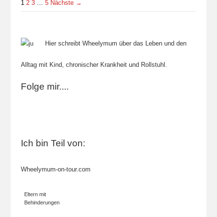
1
2
3
…
5
Nächste →
Hier schreibt Wheelymum über das Leben und den
Alltag mit Kind, chronischer Krankheit und Rollstuhl.
Folge mir....
Ich bin Teil von:
Wheelymum-on-tour.com
Eltern mit
Behinderungen