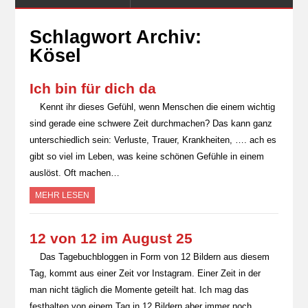
Schlagwort Archiv:
Kösel
Ich bin für dich da
Kennt ihr dieses Gefühl, wenn Menschen die einem wichtig
sind gerade eine schwere Zeit durchmachen? Das kann ganz
unterschiedlich sein: Verluste, Trauer, Krankheiten, …. ach es
gibt so viel im Leben, was keine schönen Gefühle in einem
auslöst. Oft machen…
MEHR LESEN
12 von 12 im August 25
Das Tagebuchbloggen in Form von 12 Bildern aus diesem
Tag, kommt aus einer Zeit vor Instagram. Einer Zeit in der
man nicht täglich die Momente geteilt hat. Ich mag das
festhalten von einem Tag in 12 Bildern aber immer noch…