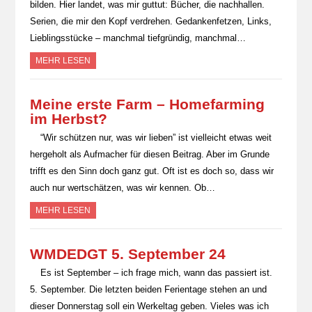
bilden. Hier landet, was mir guttut: Bücher, die nachhallen.
Serien, die mir den Kopf verdrehen. Gedankenfetzen, Links,
Lieblingsstücke – manchmal tiefgründig, manchmal…
MEHR LESEN
Meine erste Farm – Homefarming
im Herbst?
“Wir schützen nur, was wir lieben” ist vielleicht etwas weit
hergeholt als Aufmacher für diesen Beitrag. Aber im Grunde
trifft es den Sinn doch ganz gut. Oft ist es doch so, dass wir
auch nur wertschätzen, was wir kennen. Ob…
MEHR LESEN
WMDEDGT 5. September 24
Es ist September – ich frage mich, wann das passiert ist.
5. September. Die letzten beiden Ferientage stehen an und
dieser Donnerstag soll ein Werkeltag geben. Vieles was ich