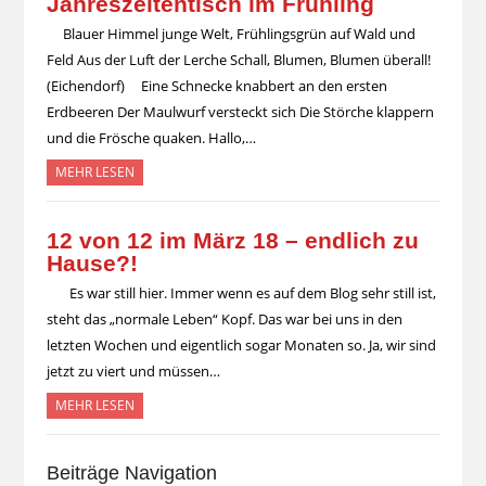
Jahreszeitentisch im Frühling
Blauer Himmel junge Welt, Frühlingsgrün auf Wald und
Feld Aus der Luft der Lerche Schall, Blumen, Blumen überall!
(Eichendorf) Eine Schnecke knabbert an den ersten
Erdbeeren Der Maulwurf versteckt sich Die Störche klappern
und die Frösche quaken. Hallo,…
MEHR LESEN
12 von 12 im März 18 – endlich zu
Hause?!
Es war still hier. Immer wenn es auf dem Blog sehr still ist,
steht das „normale Leben“ Kopf. Das war bei uns in den
letzten Wochen und eigentlich sogar Monaten so. Ja, wir sind
jetzt zu viert und müssen…
MEHR LESEN
Beiträge Navigation