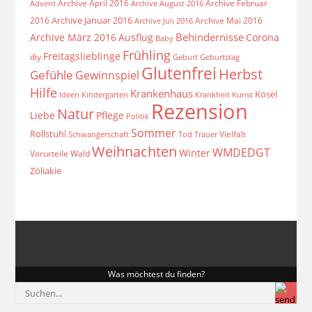
Archive April 2016
Archive Februar
Archive August 2016
Advent
Archive Januar 2016
2016
Archive Mai 2016
Archive Juli 2016
Behindernisse
Archive März 2016
Ausflug
Corona
Baby
Frühling
Freitagslieblinge
diy
Geburt
Geburtstag
Glutenfrei
Herbst
Gefühle
Gewinnspiel
Hilfe
Krankenhaus
Kösel
Ideen
Krankheit
Kindergarten
Kunst
Rezension
Natur
Liebe
Pflege
Politik
Sommer
Rollstuhl
Vielfalt
Schwangerschaft
Tod
Trauer
Weihnachten
WMDEDGT
Winter
Vorurteile
Wald
Zöliakie
Was möchtest du finden?