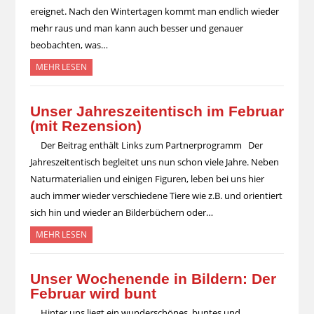
ereignet. Nach den Wintertagen kommt man endlich wieder
mehr raus und man kann auch besser und genauer
beobachten, was…
MEHR LESEN
Unser Jahreszeitentisch im Februar
(mit Rezension)
Der Beitrag enthält Links zum Partnerprogramm Der
Jahreszeitentisch begleitet uns nun schon viele Jahre. Neben
Naturmaterialien und einigen Figuren, leben bei uns hier
auch immer wieder verschiedene Tiere wie z.B. und orientiert
sich hin und wieder an Bilderbüchern oder…
MEHR LESEN
Unser Wochenende in Bildern: Der
Februar wird bunt
Hinter uns liegt ein wunderschönes, buntes und