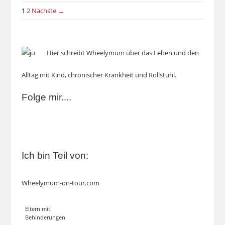
1
2
Nächste →
Hier schreibt Wheelymum über das Leben und den
Alltag mit Kind, chronischer Krankheit und Rollstuhl.
Folge mir....
Ich bin Teil von:
Wheelymum-on-tour.com
Eltern mit
Behinderungen