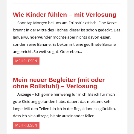
Wie Kinder fühlen – mit Verlosung
Sonntag Morgen bei uns am Frühstückstisch. Eine Kerze
brennt in der Mitte des Tisches, dieser ist schön gedeckt. Das
Januarwunderwunder möchte aber nichts davon essen,
sondern eine Banane. Es bekommt eine geöffnete Banane
angereicht. So weit so gut. Oder eben…
MEHR LESEN
Mein neuer Begleiter (mit oder
ohne Rollstuhl) – Verlosung
Anzeige – Ich gönne mir wenig für mich. Bis ich für mich
gute Kleidung gefunden habe, dauert das meistens sehr
lange. Mit den Teilen bin ich in der Regal dann so glücklich,
dass ich sie auftrage, bis sie auseinander fallen….
MEHR LESEN