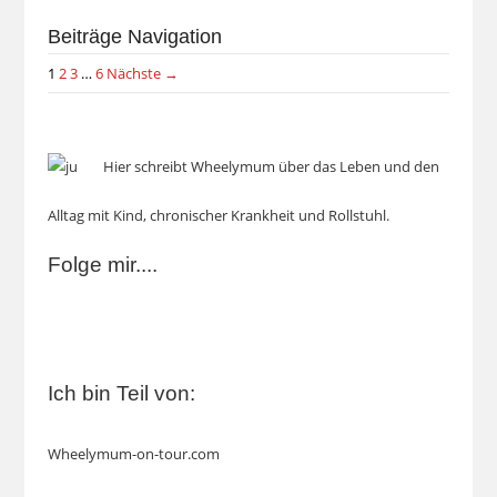
Beiträge Navigation
1
2
3
…
6
Nächste →
Hier schreibt Wheelymum über das Leben und den
Alltag mit Kind, chronischer Krankheit und Rollstuhl.
Folge mir....
Ich bin Teil von:
Wheelymum-on-tour.com