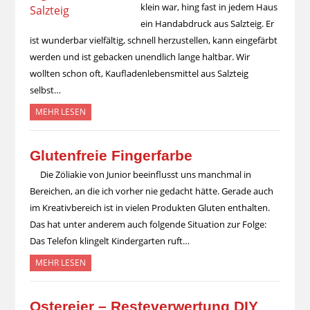
klein war, hing fast in jedem Haus
ein Handabdruck aus Salzteig. Er
ist wunderbar vielfältig, schnell herzustellen, kann eingefärbt
werden und ist gebacken unendlich lange haltbar. Wir
wollten schon oft, Kaufladenlebensmittel aus Salzteig
selbst…
MEHR LESEN
Glutenfreie Fingerfarbe
Die Zöliakie von Junior beeinflusst uns manchmal in
Bereichen, an die ich vorher nie gedacht hätte. Gerade auch
im Kreativbereich ist in vielen Produkten Gluten enthalten.
Das hat unter anderem auch folgende Situation zur Folge:
Das Telefon klingelt Kindergarten ruft…
MEHR LESEN
Ostereier – Resteverwertung DIY