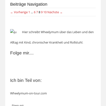
Beiträge Navigation
← Vorherige
1
…
6
7
8
9
10
Nächste →
Hier schreibt Wheelymum über das Leben und den
Alltag mit Kind, chronischer Krankheit und Rollstuhl.
Folge mir....
Ich bin Teil von:
Wheelymum-on-tour.com
Eltern mit