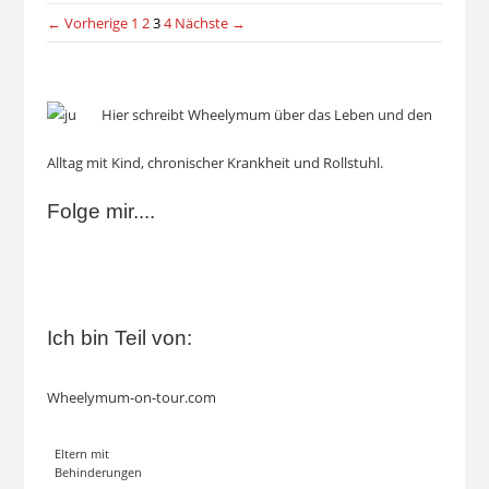
← Vorherige
1
2
3
4
Nächste →
Hier schreibt Wheelymum über das Leben und den
Alltag mit Kind, chronischer Krankheit und Rollstuhl.
Folge mir....
Ich bin Teil von:
Wheelymum-on-tour.com
Eltern mit
Behinderungen