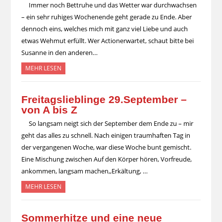
Immer noch Bettruhe und das Wetter war durchwachsen
– ein sehr ruhiges Wochenende geht gerade zu Ende. Aber
dennoch eins, welches mich mit ganz viel Liebe und auch
etwas Wehmut erfüllt. Wer Actionerwartet, schaut bitte bei
Susanne in den anderen…
MEHR LESEN
Freitagslieblinge 29.September –
von A bis Z
So langsam neigt sich der September dem Ende zu – mir
geht das alles zu schnell. Nach einigen traumhaften Tag in
der vergangenen Woche, war diese Woche bunt gemischt.
Eine Mischung zwischen Auf den Körper hören, Vorfreude,
ankommen, langsam machen,,Erkältung, …
MEHR LESEN
Sommerhitze und eine neue