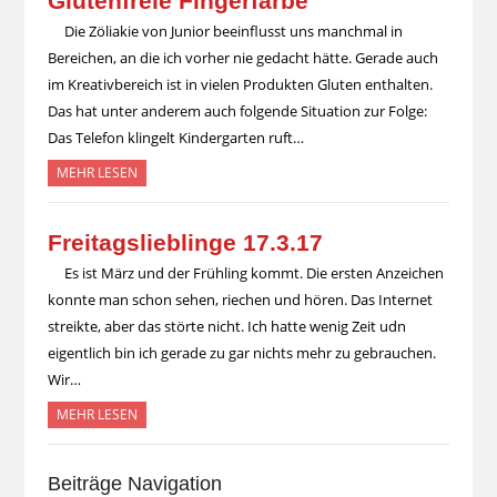
Glutenfreie Fingerfarbe
Die Zöliakie von Junior beeinflusst uns manchmal in
Bereichen, an die ich vorher nie gedacht hätte. Gerade auch
im Kreativbereich ist in vielen Produkten Gluten enthalten.
Das hat unter anderem auch folgende Situation zur Folge:
Das Telefon klingelt Kindergarten ruft…
MEHR LESEN
Freitagslieblinge 17.3.17
Es ist März und der Frühling kommt. Die ersten Anzeichen
konnte man schon sehen, riechen und hören. Das Internet
streikte, aber das störte nicht. Ich hatte wenig Zeit udn
eigentlich bin ich gerade zu gar nichts mehr zu gebrauchen.
Wir…
MEHR LESEN
Beiträge Navigation