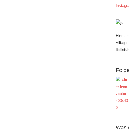
Instagr
Hier sc
Alltag 
Rollstuh
Folge
Was 