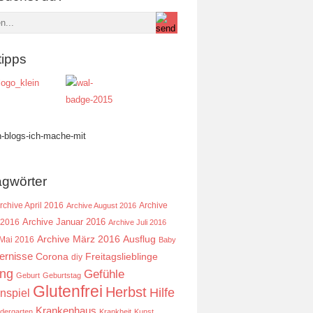
tipps
agwörter
rchive April 2016
Archive
Archive August 2016
Archive Januar 2016
 2016
Archive Juli 2016
Ausflug
Archive März 2016
 Mai 2016
Baby
ernisse
Corona
Freitagslieblinge
diy
ing
Gefühle
Geburt
Geburtstag
Glutenfrei
Herbst
Hilfe
nspiel
Krankenhaus
ndergarten
Krankheit
Kunst