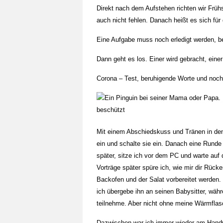
Direkt nach dem Aufstehen richten wir Früh
auch nicht fehlen. Danach heißt es sich für
Eine Aufgabe muss noch erledigt werden, b
Dann geht es los. Einer wird gebracht, ein
Corona – Test, beruhigende Worte und noch
Mit einem Abschiedskuss und Tränen in de
ein und schalte sie ein. Danach eine Rund
später, sitze ich vor dem PC und warte au
Vorträge später spüre ich, wie mir dir Rück
Backofen und der Salat vorbereitet werden
ich übergebe ihn an seinen Babysitter, wä
teilnehme. Aber nicht ohne meine Wärmflas
Dazwischen war ich immer wieder am Handy 