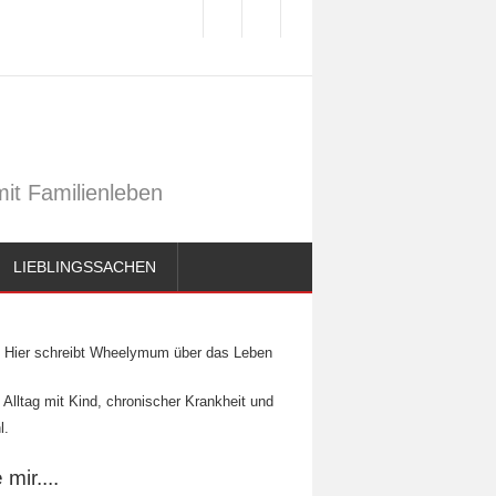
it Familienleben
LIEBLINGSSACHEN
Hier schreibt Wheelymum über das Leben
 Alltag mit Kind, chronischer Krankheit und
l.
mir....