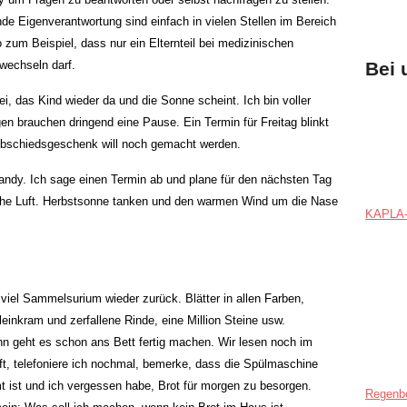
de Eigenverantwortung sind einfach in vielen Stellen im Bereich
zum Beispiel, dass nur ein Elternteil bei medizinischen
wechseln darf.
Bei 
, das Kind wieder da und die Sonne scheint. Ich bin voller
en brauchen dringend eine Pause. Ein Termin für Freitag blinkt
 Abschiedsgeschenk will noch gemacht werden.
dy. Ich sage einen Termin ab und plane für den nächsten Tag
sche Luft. Herbstsonne tanken und den warmen Wind um die Nase
KAPLA-
viel Sammelsurium wieder zurück. Blätter in allen Farben,
einkram und zerfallene Rinde, eine Million Steine usw.
n geht es schon ans Bett fertig machen. Wir lesen noch im
t, telefoniere ich nochmal, bemerke, dass die Spülmaschine
 ist und ich vergessen habe, Brot für morgen zu besorgen.
Regenb