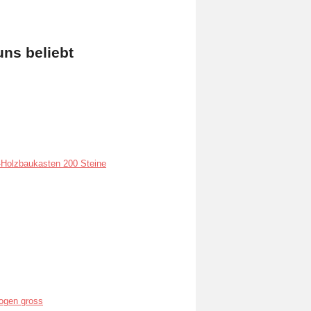
uns beliebt
Holzbaukasten 200 Steine
ogen gross