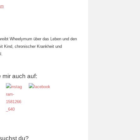
am
hreibt Wheelymum über das Leben und den
mit Kind, chronischer Krankheit und
l.
 mir auch auf:
suchst du?