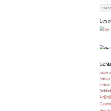
Lese
Schl
A
Advent
Februar
Archive
Behind
Frühl
Gewin
Ideen
Ki