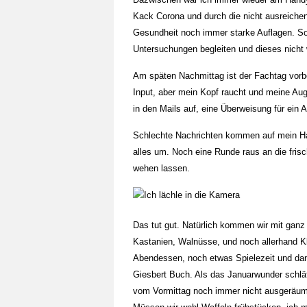
Kack Corona und durch die nicht ausreichen
Gesundheit noch immer starke Auflagen. So 
Untersuchungen begleiten und dieses nicht 
Am späten Nachmittag ist der Fachtag vorbei
Input, aber mein Kopf raucht und meine Aug
in den Mails auf, eine Überweisung für ein
Schlechte Nachrichten kommen auf mein Han
alles um. Noch eine Runde raus an die fri
wehen lassen.
Das tut gut. Natürlich kommen wir mit ganz 
Kastanien, Walnüsse, und noch allerhand Kl
Abendessen, noch etwas Spielezeit und dan
Giesbert Buch. Als das Januarwunder schläf
vom Vormittag noch immer nicht ausgeräumt