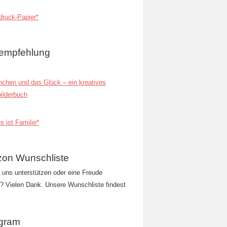
ruck-Papier*
empfehlung
inchen und das Glück – ein kreatives
ilderbuch
s ist Familie*
on Wunschliste
t uns unterstützen oder eine Freude
 Vielen Dank. Unsere Wunschliste findest
agram