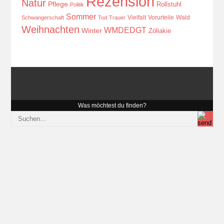
Rezension
Natur
Pflege
Rollstuhl
Politik
Sommer
Vielfalt
Vorurteile
Wald
Schwangerschaft
Tod
Trauer
Weihnachten
WMDEDGT
Winter
Zöliakie
Was möchtest du finden?