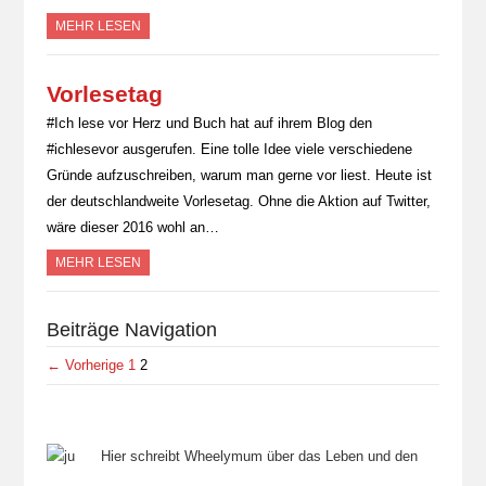
MEHR LESEN
Vorlesetag
#Ich lese vor Herz und Buch hat auf ihrem Blog den
#ichlesevor ausgerufen. Eine tolle Idee viele verschiedene
Gründe aufzuschreiben, warum man gerne vor liest. Heute ist
der deutschlandweite Vorlesetag. Ohne die Aktion auf Twitter,
wäre dieser 2016 wohl an…
MEHR LESEN
Beiträge Navigation
← Vorherige
1
2
Hier schreibt Wheelymum über das Leben und den