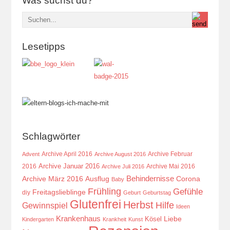
Was suchst du?
Lesetipps
Schlagwörter
Archive April 2016
Archive Februar
Advent
Archive August 2016
Archive Januar 2016
2016
Archive Mai 2016
Archive Juli 2016
Behindernisse
Ausflug
Corona
Archive März 2016
Baby
Frühling
Gefühle
Freitagslieblinge
diy
Geburt
Geburtstag
Glutenfrei
Herbst
Hilfe
Gewinnspiel
Ideen
Krankenhaus
Kösel
Liebe
Kindergarten
Krankheit
Kunst