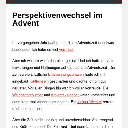
Perspektivenwechsel im
Advent
Im vergangenen Jahr dachte ich, diese Adventszeit sei etwas
besonders. Ich habe so viel
vermisst.
Aber ich wusste wozu das alles gut ist. Und ich hatte so viele
Erwartungen und Hoffnungen auf die nächste Adventszeit. Die
Zeit zu viert. Ettliche
Entspannungsphasen
hatte ich mit
eingebaut,
Stilleinseln
geschaffen und dachte ich bin gut
gerüstet. Vor allen Dingen bin war ich voller Vorfreude. Die
Weihnachtsbücher
und
Adventskalender
waren vorbereitet und
dann kam mal wieder alles anders. Ein
kleiner Wichtel
rettete
mich und half uns.
Aber die Zeit bleibt unruhig und unvorhersehbar. Anstrengend
und Kräftezeherend. Die Zeit rast. Und dann fand mich dieses