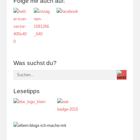
Folge mir auch auf:
Was suchst du?
Lesetipps