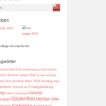
tipps
agwörter
rchive April 2016
Archive
Archive August 2016
Archive Januar 2016
 2016
Archive Juli 2016
Ausflug
Archive März 2016
 Mai 2016
Baby
ernisse
Corona
Freitagslieblinge
diy
ing
Gefühle
Geburt
Geburtstag
Glutenfrei
Herbst
Hilfe
nspiel
Krankenhaus
ndergarten
Krankheit
Kunst