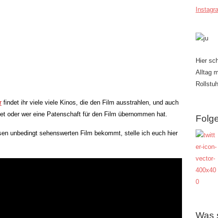
Instagr
Hier sc
Alltag 
Rollstuh
r
findet ihr viele viele Kinos, die den Film ausstrahlen, und auch
tet oder wer eine Patenschaft für den Film übernommen hat.
Folge
esen unbedingt sehenswerten Film bekommt, stelle ich euch hier
Was 