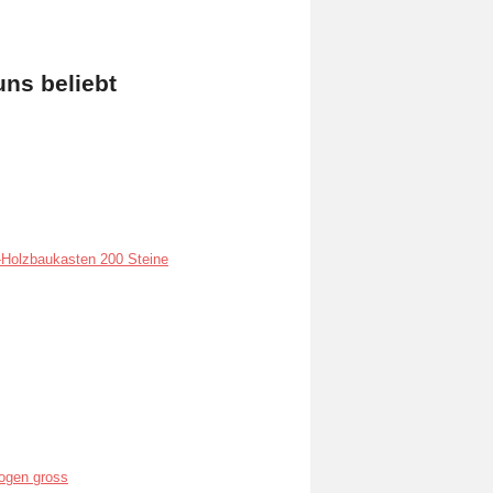
uns beliebt
Holzbaukasten 200 Steine
ogen gross