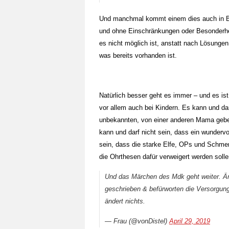
Und manchmal kommt einem dies auch in Be
und ohne Einschränkungen oder Besonderh
es nicht möglich ist, anstatt nach Lösunge
was bereits vorhanden ist.
Natürlich besser geht es immer – und es ist 
vor allem auch bei Kindern. Es kann und da
unbekannten, von einer anderen Mama geb
kann und darf nicht sein, dass ein wunderv
sein, dass die starke Elfe, OPs und Schmer
die Ohrthesen dafür verweigert werden solle
Und das Märchen des Mdk geht weiter. Är
geschrieben & befürworten die Versorgung
ändert nichts.
— Frau (@vonDistel)
April 29, 2019