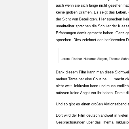
auch wenn sie sich lange nicht gesehen hab
keine großen Dramen. Es zeigt das Leben, 
der Sicht von Beteiligten. Hier sprechen kei
unmittelbar sprechen die Schüler der Klasse
Erfahrungen damit gemacht haben. Ganz get
sprechen. Dies zeichnet den berührenden D
Lorenz Fischer, Hubertus Siegert, Thomas Schn
Dank diesem Film kann man diese Sichtweis
meiner Tante hat eine Cousine….. macht die
nicht weit. Inklusion kann und muss endlich
müssen keine Angst vor ihr haben. Damit die
Und so gibt es einen großen Aktionsabend 
Dort wird der Film deutschlandweit in viele
Gesprächsrunden über das Thema: Inklusion