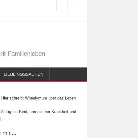
it Familienleben
LIEBLINGSSACHEN
Hier schreibt Wheelymum über das Leben
 Alltag mit Kind, chronischer Krankheit und
l.
mir....