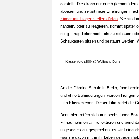
darstellt. Dies kann nur durch (kennen) le
abbauen und selbst neue Erfahrungen mache
Kinder mir Fragen stellen dürfen
. Sie sind 
handeln, oder zu reagieren, kommt später od
nötig. Fragt lieber nach, als zu schauen od
Schaukasten sitzen und bestaunt werden. Wi
Klassenfoto (2004)© Wolfgang Borrs
An der Fläming Schule in Berlin, fand bereits
und ohne Behinderungen, wurden hier gemei
Film Klassenleben. Dieser Film bildet die Gr
Denn hier treffen sich nun sechs junge Erw
Filmaufnahmen an, reflektieren und berichte
ungesagtes ausgesprochen, es wird einander
was sie davon mit in ihr Leben getragen ha