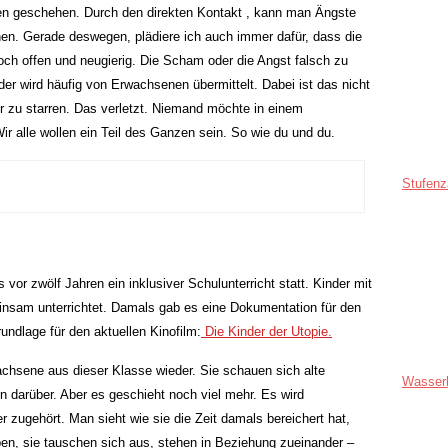
rnen geschehen. Durch den direkten Kontakt , kann man Ängste
n. Gerade deswegen, plädiere ich auch immer dafür, dass die
noch offen und neugierig. Die Scham oder die Angst falsch zu
er wird häufig von Erwachsenen übermittelt. Dabei ist das nicht
er zu starren. Das verletzt. Niemand möchte in einem
r alle wollen ein Teil des Ganzen sein. So wie du und du.
Stufenz
 vor zwölf Jahren ein inklusiver Schulunterricht statt. Kinder mit
nsam unterrichtet. Damals gab es eine Dokumentation für den
undlage für den aktuellen Kinofilm:
Die Kinder der Utopie.
achsene aus dieser Klasse wieder. Sie schauen sich alte
Wasser
n darüber. Aber es geschieht noch viel mehr. Es wird
 zugehört. Man sieht wie sie die Zeit damals bereichert hat,
ben, sie tauschen sich aus, stehen in Beziehung zueinander –