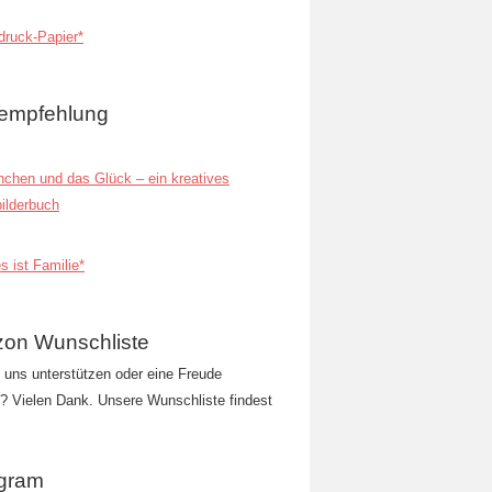
ruck-Papier*
empfehlung
inchen und das Glück – ein kreatives
ilderbuch
s ist Familie*
on Wunschliste
t uns unterstützen oder eine Freude
 Vielen Dank. Unsere Wunschliste findest
agram