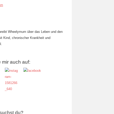
am
hreibt Wheelymum über das Leben und den
mit Kind, chronischer Krankheit und
l.
 mir auch auf:
suchst du?