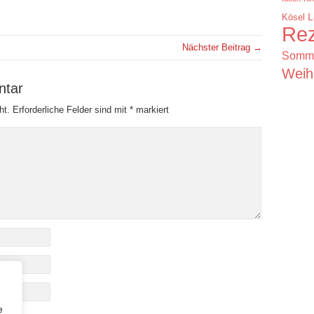
Kösel
L
Rez
Nächster Beitrag →
Somm
Weih
ntar
ht.
Erforderliche Felder sind mit
*
markiert
e