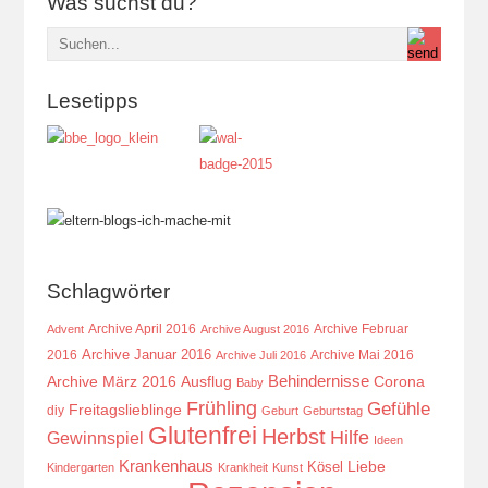
Was suchst du?
Lesetipps
Schlagwörter
Archive April 2016
Archive Februar
Advent
Archive August 2016
Archive Januar 2016
2016
Archive Mai 2016
Archive Juli 2016
Behindernisse
Ausflug
Corona
Archive März 2016
Baby
Frühling
Gefühle
Freitagslieblinge
diy
Geburt
Geburtstag
Glutenfrei
Herbst
Hilfe
Gewinnspiel
Ideen
Krankenhaus
Kösel
Liebe
Kindergarten
Krankheit
Kunst