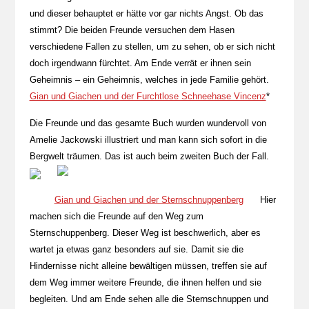
und dieser behauptet er hätte vor gar nichts Angst. Ob das
stimmt? Die beiden Freunde versuchen dem Hasen
verschiedene Fallen zu stellen, um zu sehen, ob er sich nicht
doch irgendwann fürchtet. Am Ende verrät er ihnen sein
Geheimnis – ein Geheimnis, welches in jede Familie gehört.
Gian und Giachen und der Furchtlose Schneehase Vincenz
*
Die Freunde und das gesamte Buch wurden wundervoll von
Amelie Jackowski illustriert und man kann sich sofort in die
Bergwelt träumen. Das ist auch beim zweiten Buch der Fall.
Gian und Giachen und der Sternschnuppenberg
Hier
machen sich die Freunde auf den Weg zum
Sternschuppenberg. Dieser Weg ist beschwerlich, aber es
wartet ja etwas ganz besonders auf sie. Damit sie die
Hindernisse nicht alleine bewältigen müssen, treffen sie auf
dem Weg immer weitere Freunde, die ihnen helfen und sie
begleiten. Und am Ende sehen alle die Sternschnuppen und