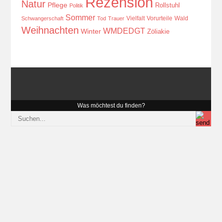
Rezension
Natur
Pflege
Rollstuhl
Politik
Sommer
Vielfalt
Vorurteile
Wald
Schwangerschaft
Tod
Trauer
Weihnachten
WMDEDGT
Winter
Zöliakie
Was möchtest du finden?