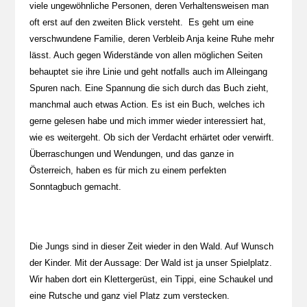
viele ungewöhnliche Personen, deren Verhaltensweisen man
oft erst auf den zweiten Blick versteht. Es geht um eine
verschwundene Familie, deren Verbleib Anja keine Ruhe mehr
lässt. Auch gegen Widerstände von allen möglichen Seiten
behauptet sie ihre Linie und geht notfalls auch im Alleingang
Spuren nach. Eine Spannung die sich durch das Buch zieht,
manchmal auch etwas Action. Es ist ein Buch, welches ich
gerne gelesen habe und mich immer wieder interessiert hat,
wie es weitergeht. Ob sich der Verdacht erhärtet oder verwirft.
Überraschungen und Wendungen, und das ganze in
Österreich, haben es für mich zu einem perfekten
Sonntagbuch gemacht.
Die Jungs sind in dieser Zeit wieder in den Wald. Auf Wunsch
der Kinder. Mit der Aussage: Der Wald ist ja unser Spielplatz.
Wir haben dort ein Klettergerüst, ein Tippi, eine Schaukel und
eine Rutsche und ganz viel Platz zum verstecken.