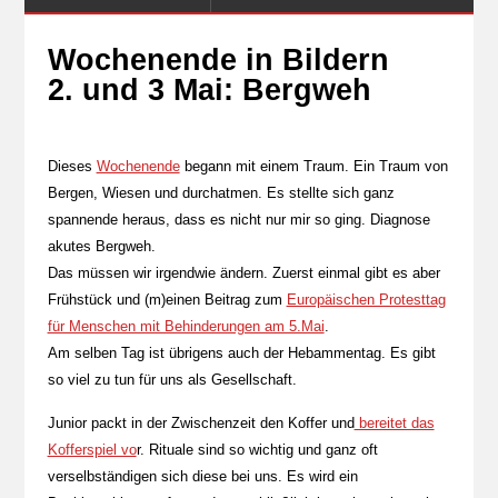
Wochenende in Bildern
2. und 3 Mai: Bergweh
Dieses
Wochenende
begann mit einem Traum. Ein Traum von
Bergen, Wiesen und durchatmen. Es stellte sich ganz
spannende heraus, dass es nicht nur mir so ging. Diagnose
akutes Bergweh.
Das müssen wir irgendwie ändern. Zuerst einmal gibt es aber
Frühstück und (m)einen Beitrag zum
Europäischen Protesttag
für Menschen mit Behinderungen am 5.Mai
.
Am selben Tag ist übrigens auch der Hebammentag. Es gibt
so viel zu tun für uns als Gesellschaft.
Junior packt in der Zwischenzeit den Koffer und
bereitet das
Kofferspiel vo
r. Rituale sind so wichtig und ganz oft
verselbständigen sich diese bei uns. Es wird ein