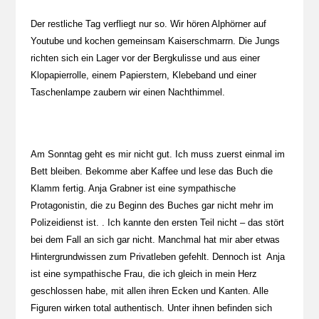
Der restliche Tag verfliegt nur so. Wir hören Alphörner auf
Youtube und kochen gemeinsam Kaiserschmarrn. Die Jungs
richten sich ein Lager vor der Bergkulisse und aus einer
Klopapierrolle, einem Papierstern, Klebeband und einer
Taschenlampe zaubern wir einen Nachthimmel.
Am Sonntag geht es mir nicht gut. Ich muss zuerst einmal im
Bett bleiben. Bekomme aber Kaffee und lese das Buch die
Klamm fertig. Anja Grabner ist eine sympathische
Protagonistin, die zu Beginn des Buches gar nicht mehr im
Polizeidienst ist. . Ich kannte den ersten Teil nicht – das stört
bei dem Fall an sich gar nicht. Manchmal hat mir aber etwas
Hintergrundwissen zum Privatleben gefehlt. Dennoch ist Anja
ist eine sympathische Frau, die ich gleich in mein Herz
geschlossen habe, mit allen ihren Ecken und Kanten. Alle
Figuren wirken total authentisch. Unter ihnen befinden sich