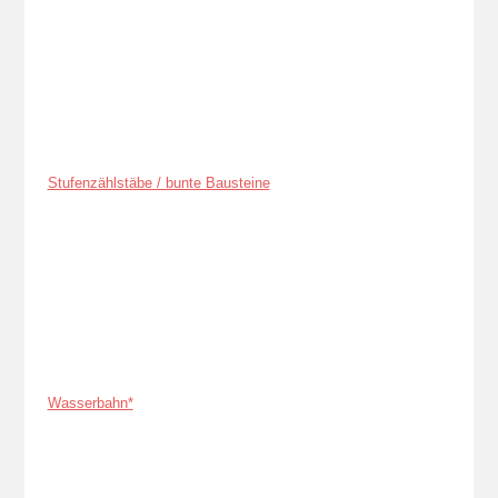
Stufenzählstäbe / bunte Bausteine
Wasserbahn*