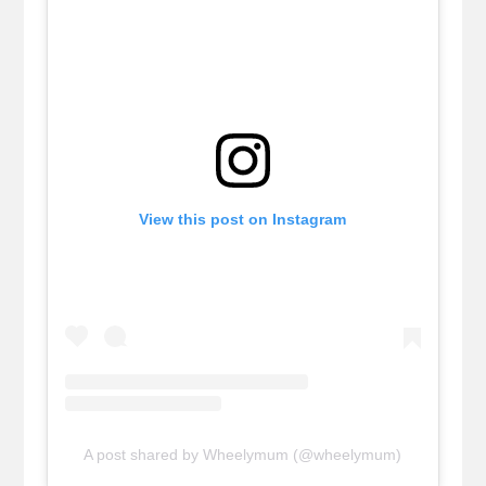
View this post on Instagram
A post shared by Wheelymum (@wheelymum)