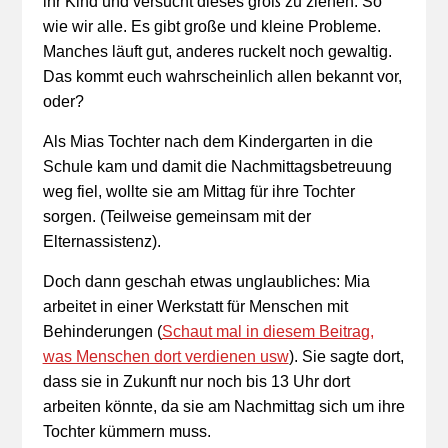
ihr Kind und versucht dieses groß zu ziehen. So
wie wir alle. Es gibt große und kleine Probleme.
Manches läuft gut, anderes ruckelt noch gewaltig.
Das kommt euch wahrscheinlich allen bekannt vor,
oder?
Als Mias Tochter nach dem Kindergarten in die
Schule kam und damit die Nachmittagsbetreuung
weg fiel, wollte sie am Mittag für ihre Tochter
sorgen. (Teilweise gemeinsam mit der
Elternassistenz).
Doch dann geschah etwas unglaubliches: Mia
arbeitet in einer Werkstatt für Menschen mit
Behinderungen (
Schaut mal in diesem Beitrag,
was Menschen dort verdienen usw
). Sie sagte dort,
dass sie in Zukunft nur noch bis 13 Uhr dort
arbeiten könnte, da sie am Nachmittag sich um ihre
Tochter kümmern muss.