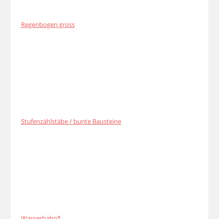
Regenbogen gross
Stufenzählstäbe / bunte Bausteine
Wasserbahn*