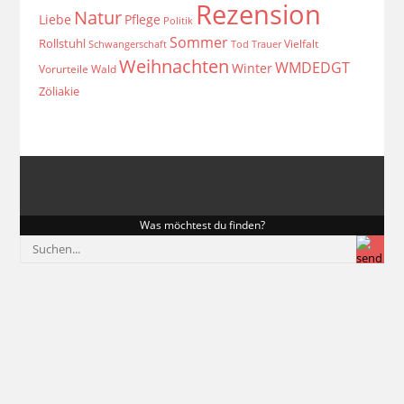
Rezension
Natur
Liebe
Pflege
Politik
Sommer
Rollstuhl
Vielfalt
Schwangerschaft
Tod
Trauer
Weihnachten
WMDEDGT
Winter
Vorurteile
Wald
Zöliakie
Was möchtest du finden?