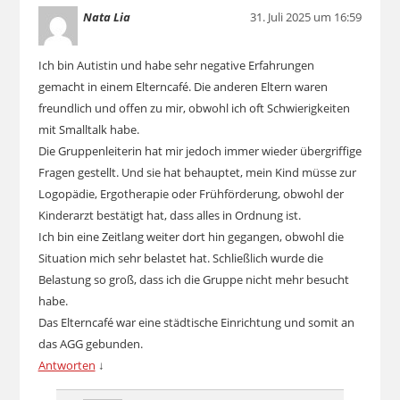
Nata Lia
31. Juli 2025 um 16:59
Ich bin Autistin und habe sehr negative Erfahrungen
gemacht in einem Elterncafé. Die anderen Eltern waren
freundlich und offen zu mir, obwohl ich oft Schwierigkeiten
mit Smalltalk habe.
Die Gruppenleiterin hat mir jedoch immer wieder übergriffige
Fragen gestellt. Und sie hat behauptet, mein Kind müsse zur
Logopädie, Ergotherapie oder Frühförderung, obwohl der
Kinderarzt bestätigt hat, dass alles in Ordnung ist.
Ich bin eine Zeitlang weiter dort hin gegangen, obwohl die
Situation mich sehr belastet hat. Schließlich wurde die
Belastung so groß, dass ich die Gruppe nicht mehr besucht
habe.
Das Elterncafé war eine städtische Einrichtung und somit an
das AGG gebunden.
Antworten
↓