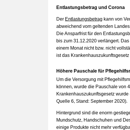
Entlastungsbetrag und Corona
Der
Entlastungsbetrag
kann von Ver
abweichend vom geltenden Landesre
Die Ansparfrist für den Entlastungs
bis zum 31.12.2020 verlängert. Das
einem Monat nicht bzw. nicht vollst
ist das Krankenhauszukunftsgesetz
Höhere Pauschale für Pflegehilfsm
Um die Versorgung mit Pflegehilfsmi
können, wurde die Pauschale von 4
Krankenhauszukunftsgesetz wurde
Quelle 6, Stand: September 2020).
Hintergrund sind die enorm gestieg
Mundschutz, Handschuhen und Desin
einige Produkte nicht mehr verfügb