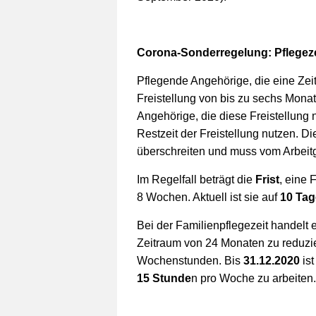
Corona-Sonderregelung: Pflegezei
Pflegende Angehörige, die eine Ze
Freistellung von bis zu sechs Mon
Angehörige, die diese Freistellung n
Restzeit der Freistellung nutzen. D
überschreiten und muss vom Arbeitg
Im Regelfall beträgt die
Frist
, eine 
8 Wochen. Aktuell ist sie auf
10 Tag
Bei der Familienpflegezeit handelt e
Zeitraum von 24 Monaten zu reduzier
Wochenstunden. Bis
31.12.2020
ist
15 Stunde
n pro Woche zu arbeiten.