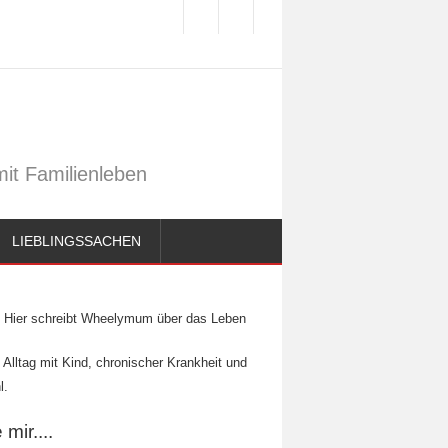
it Familienleben
LIEBLINGSSACHEN
Hier schreibt Wheelymum über das Leben
 Alltag mit Kind, chronischer Krankheit und
l.
mir....