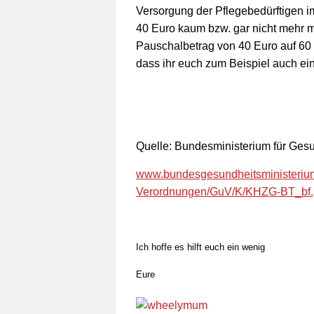
Versorgung der Pflegebedürftigen 
40 Euro kaum bzw. gar nicht mehr 
Pauschalbetrag von 40 Euro auf 6
dass ihr euch zum Beispiel auch ei
Quelle: Bundesministerium für Ges
www.bundesgesundheitsministeriu
Verordnungen/GuV/K/KHZG-BT_bf.
Ich hoffe es hilft euch ein wenig
Eure