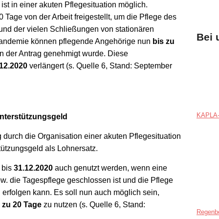
ist in einer akuten Pflegesituation möglich.
Tage von der Arbeit freigestellt, um die Pflege des
und der vielen Schließungen von stationären
Bei 
Pandemie können pflegende Angehörige nun
bis zu
nn der Antrag genehmigt wurde. Diese
.12.2020
verlängert (s. Quelle 6, Stand: September
KAPLA-
nterstützungsgeld
g durch die Organisation einer akuten Pflegesituation
tützungsgeld als Lohnersatz.
 bis
31.12.2020
auch genutzt werden, wenn eine
w. die Tagespflege geschlossen ist und die Pflege
erfolgen kann. Es soll nun auch möglich sein,
 zu 20 Tage
zu nutzen (s. Quelle 6, Stand:
Regenb