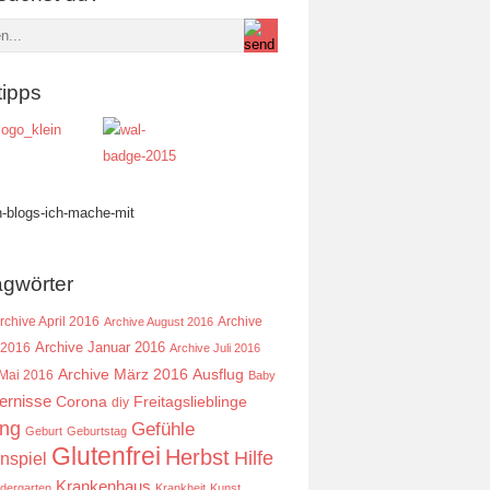
tipps
agwörter
rchive April 2016
Archive
Archive August 2016
Archive Januar 2016
 2016
Archive Juli 2016
Ausflug
Archive März 2016
 Mai 2016
Baby
ernisse
Corona
Freitagslieblinge
diy
ing
Gefühle
Geburt
Geburtstag
Glutenfrei
Herbst
Hilfe
nspiel
Krankenhaus
ndergarten
Krankheit
Kunst