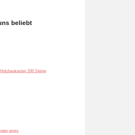
uns beliebt
Holzbaukasten 200 Steine
ogen gross