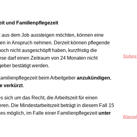
t und Familienpflegezeit
it aus dem Job aussteigen möchten, können eine
aten in Anspruch nehmen. Derzeit können pflegende
och nicht ausgeschöpft haben, kurzfristig die
Stufenz
iese darf einen Zeitraum von 24 Monaten nicht
eber bestätigt werden.
Familienpflegezeit beim Arbeitgeber
anzukündigen
,
e verkürzt
.
s sich um das Recht, die Arbeitszeit für einen
en. Die Mindestarbeitszeit beträgt in diesem Fall 15
 es möglich, im Falle einer Familienpflegezeit
unter
Wasser