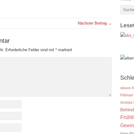
Nächster Beitrag →
Lese
ntar
ht.
Erforderliche Felder sind mit
*
markiert
Schl
A
Advent
Februar
Archive
Behind
Frühl
Gewin
Ideen
Ki