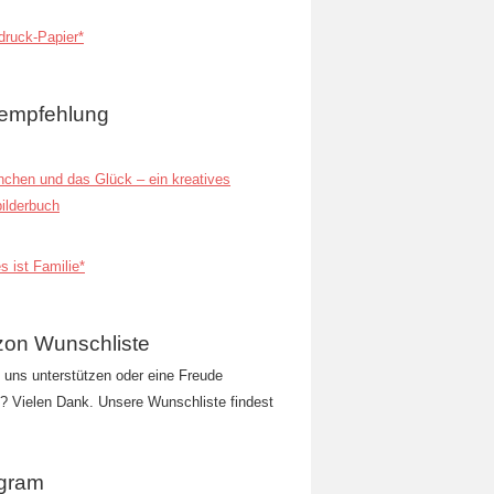
ruck-Papier*
empfehlung
inchen und das Glück – ein kreatives
ilderbuch
s ist Familie*
on Wunschliste
t uns unterstützen oder eine Freude
 Vielen Dank. Unsere Wunschliste findest
agram