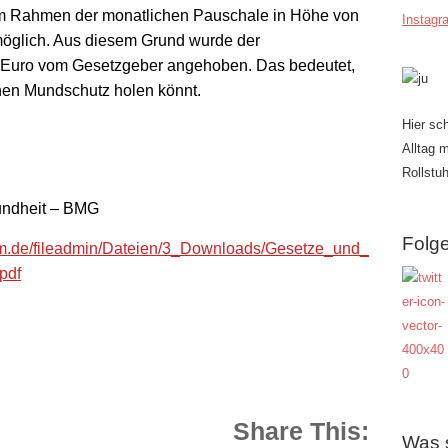
im Rahmen der monatlichen Pauschale in Höhe von
Instagr
möglich. Aus diesem Grund wurde der
0 Euro vom Gesetzgeber angehoben. Das bedeutet,
nen Mundschutz holen könnt.
Hier sc
Alltag 
Rollstuh
undheit – BMG
Folge
m.de/fileadmin/Dateien/3_Downloads/Gesetze_und_
pdf
Share This:
Was 