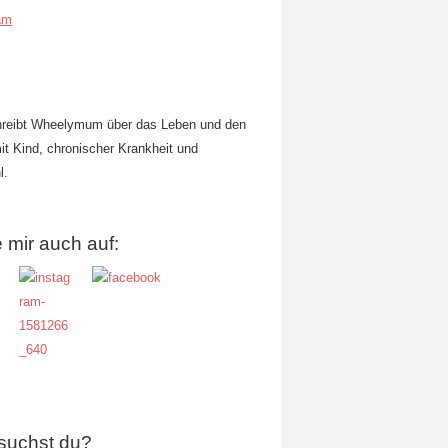
am
hreibt Wheelymum über das Leben und den
mit Kind, chronischer Krankheit und
l.
 mir auch auf:
suchst du?