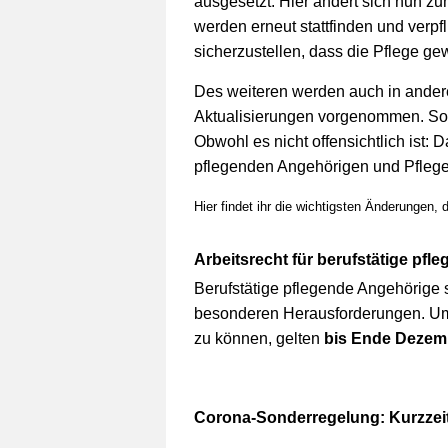
ausgesetzt. Hier ändert sich nun z
werden erneut stattfinden und verpf
sicherzustellen, dass die Pflege gewä
Des weiteren werden auch in ande
Aktualisierungen vorgenommen. So
Obwohl es nicht offensichtlich ist: 
pflegenden Angehörigen und Pflege
Hier findet ihr die wichtigsten Änderungen,
Arbeitsrecht für berufstätige pf
Berufstätige pflegende Angehörige
besonderen Herausforderungen. Um 
zu können, gelten
bis Ende Dezem
Corona-Sonderregelung: Kurzzeit