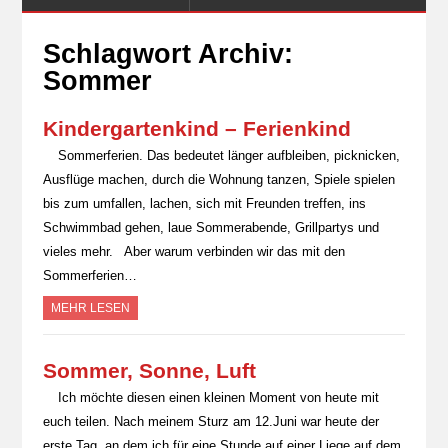
Schlagwort Archiv:
Sommer
Kindergartenkind – Ferienkind
Sommerferien. Das bedeutet länger aufbleiben, picknicken,
Ausflüge machen, durch die Wohnung tanzen, Spiele spielen
bis zum umfallen, lachen, sich mit Freunden treffen, ins
Schwimmbad gehen, laue Sommerabende, Grillpartys und
vieles mehr. Aber warum verbinden wir das mit den
Sommerferien…
MEHR LESEN
Sommer, Sonne, Luft
Ich möchte diesen einen kleinen Moment von heute mit
euch teilen. Nach meinem Sturz am 12.Juni war heute der
erste Tag, an dem ich für eine Stunde auf einer Liege auf dem