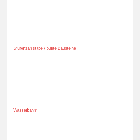
Stufenzählstäbe / bunte Bausteine
Wasserbahn*