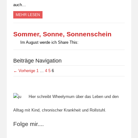
auch…
MEHR LESEN
Sommer, Sonne, Sonnenschein
Im August werde ich Share This:
Beiträge Navigation
← Vorherige
1
…
4
5
6
Hier schreibt Wheelymum über das Leben und den
Alltag mit Kind, chronischer Krankheit und Rollstuhl.
Folge mir....