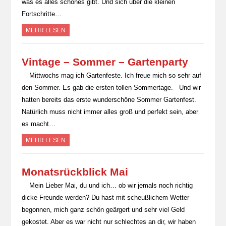
was es alles schönes gibt. Und sich über die kleinen
Fortschritte…
MEHR LESEN
Vintage – Sommer – Gartenparty
Mittwochs mag ich Gartenfeste. Ich freue mich so sehr auf
den Sommer. Es gab die ersten tollen Sommertage. Und wir
hatten bereits das erste wunderschöne Sommer Gartenfest.
Natürlich muss nicht immer alles groß und perfekt sein, aber
es macht…
MEHR LESEN
Monatsrückblick Mai
Mein Lieber Mai, du und ich… ob wir jemals noch richtig
dicke Freunde werden? Du hast mit scheußlichem Wetter
begonnen, mich ganz schön geärgert und sehr viel Geld
gekostet. Aber es war nicht nur schlechtes an dir, wir haben