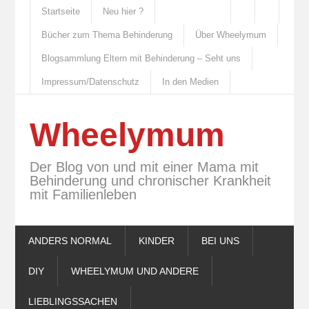
Startseite
Neu hier ?
Bücher zum Thema Behinderung
Über Wheelymum
Blogsammlung Eltern mit Behinderung – Seht uns
Impressum/Datenschutz
In den Medien
Wheelymum
Der Blog von und mit einer Mama mit
Behinderung und chronischer Krankheit
mit Familienleben
ANDERS NORMAL
KINDER
BEI UNS
DIY
WHEELYMUM UND ANDERE
LIEBLINGSSACHEN