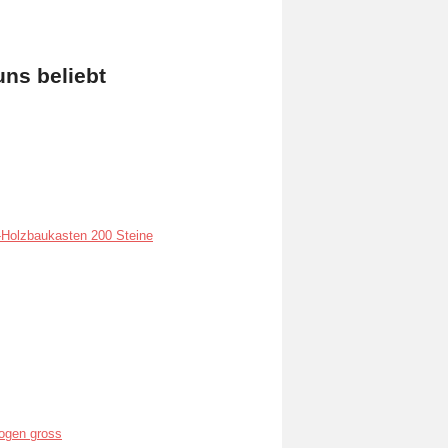
uns beliebt
Holzbaukasten 200 Steine
ogen gross