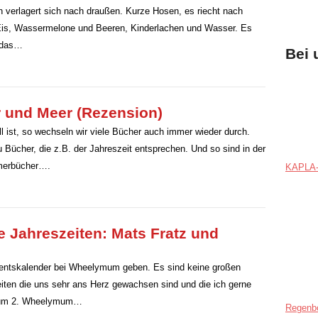
 verlagert sich nach draußen. Kurze Hosen, es riecht nach
 Eis, Wassermelone und Beeren, Kinderlachen und Wasser. Es
s das…
Bei 
und Meer (Rezension)
 ist, so wechseln wir viele Bücher auch immer wieder durch.
ücher, die z.B. der Jahreszeit entsprechen. Und so sind in der
mmerbücher….
KAPLA-
e Jahreszeiten: Mats Fratz und
dventskalender bei Wheelymum geben. Es sind keine großen
eiten die uns sehr ans Herz gewachsen sind und die ich gerne
 zum 2. Wheelymum…
Regenb