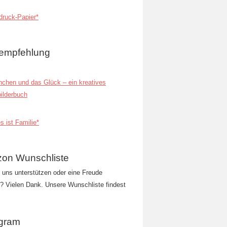
ruck-Papier*
empfehlung
inchen und das Glück – ein kreatives
ilderbuch
s ist Familie*
on Wunschliste
t uns unterstützen oder eine Freude
 Vielen Dank. Unsere Wunschliste findest
agram