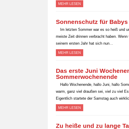
MEHR LESEN
Sonnenschutz für Babys
Im letzten Sommer war es so heiß und uns
meiste Zeit drinnen verbracht haben. Wenn 
seinem ersten Jahr hat sich nun…
MEHR LESEN
Das erste Juni Wochenend
Sommerwochenende
Hallo Wochenende, hallo Juni, hallo So
warm, ganz viel draußen sei, viel zu viel
Eigentlich startete der Samstag auch wirkl
MEHR LESEN
Zu heiße und zu lange Tag