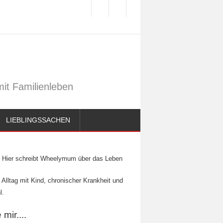
it Familienleben
LIEBLINGSSACHEN
Hier schreibt Wheelymum über das Leben
 Alltag mit Kind, chronischer Krankheit und
l.
mir....