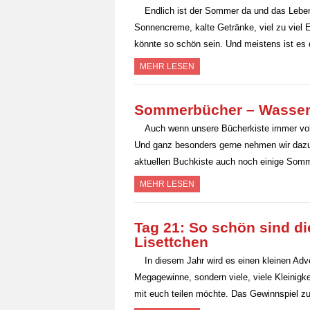
Endlich ist der Sommer da und das Leben
Sonnencreme, kalte Getränke, viel zu viel
könnte so schön sein. Und meistens ist e
MEHR LESEN
Sommerbücher – Wasser 
Auch wenn unsere Bücherkiste immer voll
Und ganz besonders gerne nehmen wir dazu B
aktuellen Buchkiste auch noch einige So
MEHR LESEN
Tag 21: So schön sind di
Lisettchen
In diesem Jahr wird es einen kleinen A
Megagewinne, sondern viele, viele Kleinigk
mit euch teilen möchte. Das Gewinnspiel