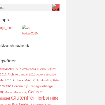
tipps
agwörter
rchive April 2016
Archive
Archive August 2016
Archive Januar 2016
 2016
Archive Juli 2016
Ausflug
Archive März 2016
 Mai 2016
Baby
ernisse
Corona
Freitagslieblinge
diy
ing
Gefühle
Geburt
Geburtstag
Glutenfrei
Herbst
Hilfe
nspiel
Krankenhaus
ndergarten
Krankheit
Kunst