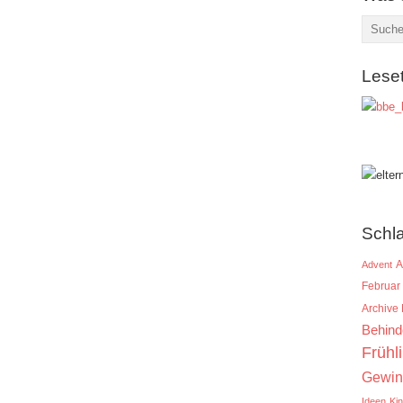
Lese
Schl
A
Advent
Februar
Archive
Behind
Frühl
Gewin
Ideen
Ki