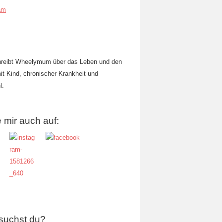
am
hreibt Wheelymum über das Leben und den
mit Kind, chronischer Krankheit und
l.
 mir auch auf:
suchst du?