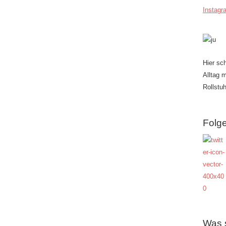
Instagr
Hier sc
Alltag 
Rollstuh
Folge
Was 