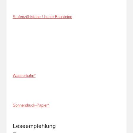
Stufenzählstäbe / bunte Bausteine
Wasserbahn*
Sonnendruck-Papier*
Leseempfehlung