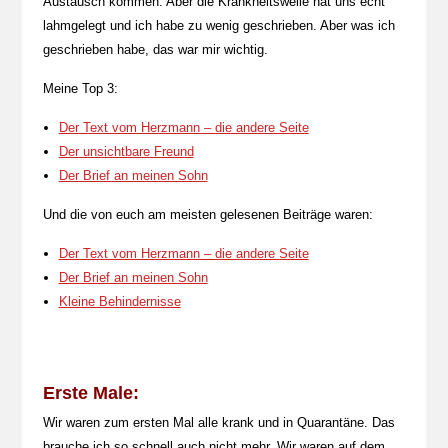
Austausch kommen. Aber die Krankheitswelle hat uns echt
lahmgelegt und ich habe zu wenig geschrieben. Aber was ich
geschrieben habe, das war mir wichtig.
Meine Top 3:
Der Text vom Herzmann – die andere Seite
Der unsichtbare Freund
Der Brief an meinen Sohn
Und die von euch am meisten gelesenen Beiträge waren:
Der Text vom Herzmann – die andere Seite
Der Brief an meinen Sohn
Kleine Behindernisse
Erste Male:
Wir waren zum ersten Mal alle krank und in Quarantäne. Das
brauche ich so schnell auch nicht mehr. Wir waren auf dem