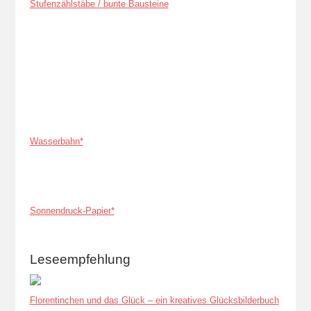
Stufenzählstäbe / bunte Bausteine
Wasserbahn*
Sonnendruck-Papier*
Leseempfehlung
Florentinchen und das Glück – ein kreatives Glücksbilderbuch