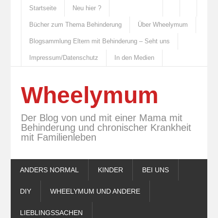
Startseite
Neu hier ?
Bücher zum Thema Behinderung
Über Wheelymum
Blogsammlung Eltern mit Behinderung – Seht uns
Impressum/Datenschutz
In den Medien
Wheelymum
Der Blog von und mit einer Mama mit
Behinderung und chronischer Krankheit
mit Familienleben
ANDERS NORMAL
KINDER
BEI UNS
DIY
WHEELYMUM UND ANDERE
LIEBLINGSSACHEN