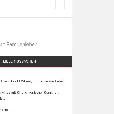
it Familienleben
LIEBLINGSSACHEN
Hier schreibt Wheelymum über das Leben
 Alltag mit Kind, chronischer Krankheit
lstuhl.
mir....