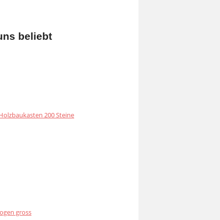
uns beliebt
olzbaukasten 200 Steine
ogen gross