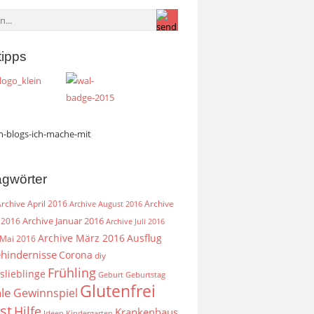
tipps
agwörter
rchive April 2016
Archive
Archive August 2016
Archive Januar 2016
 2016
Archive Juli 2016
Archive März 2016
Ausflug
 Mai 2016
hindernisse
Corona
diy
Frühling
slieblinge
Geburt
Geburtstag
Glutenfrei
le
Gewinnspiel
st
Hilfe
Krankenhaus
Ideen
Kindergarten