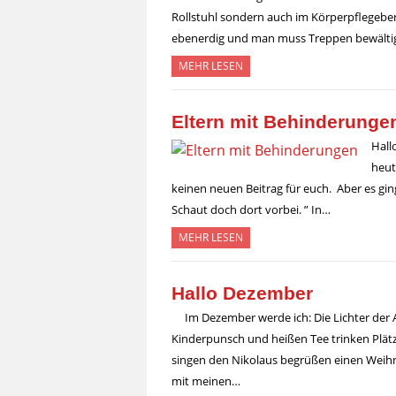
Rollstuhl sondern auch im Körperpflegeber
ebenerdig und man muss Treppen bewält
MEHR LESEN
Eltern mit Behinderungen
Hall
heut
keinen neuen Beitrag für euch. Aber es gin
Schaut doch dort vorbei. ” In…
MEHR LESEN
Hallo Dezember
Im Dezember werde ich: Die Lichter der
Kinderpunsch und heißen Tee trinken Plätz
singen den Nikolaus begrüßen einen Weihn
mit meinen…