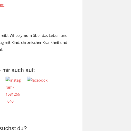
ram
chreibt Wheelymum über das Leben und
tag mit Kind, chronischer Krankheit und
l.
 mir auch auf:
suchst du?