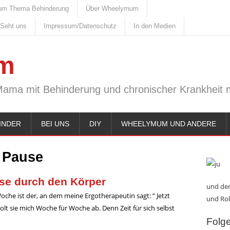
um Thema Behinderung
Über Wheelymum
 Seht uns
Impressum/Datenschutz
In den Medien
m
Mama mit Behinderung und chronischer Krankheit m
INDER
BEI UNS
DIY
WHEELYMUM UND ANDERE
:
Pause
ise durch den Körper
und den
che ist der, an dem meine Ergotherapeutin sagt: ” Jetzt
und Rol
olt sie mich Woche für Woche ab. Denn Zeit für sich selbst
Folge 