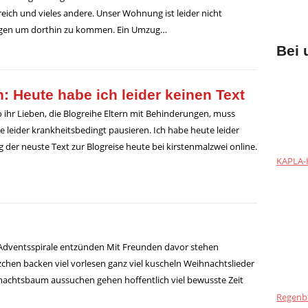
eich und vieles andere. Unser Wohnung ist leider nicht
igen um dorthin zu kommen. Ein Umzug…
Bei 
: Heute habe ich leider keinen Text
o ihr Lieben, die Blogreihe Eltern mit Behinderungen, muss
e leider krankheitsbedingt pausieren. Ich habe heute leider
g der neuste Text zur Blogreise heute bei kirstenmalzwei online.
KAPLA-H
 Adventsspirale entzünden Mit Freunden davor stehen
chen backen viel vorlesen ganz viel kuscheln Weihnachtslieder
achtsbaum aussuchen gehen hoffentlich viel bewusste Zeit
Regenb