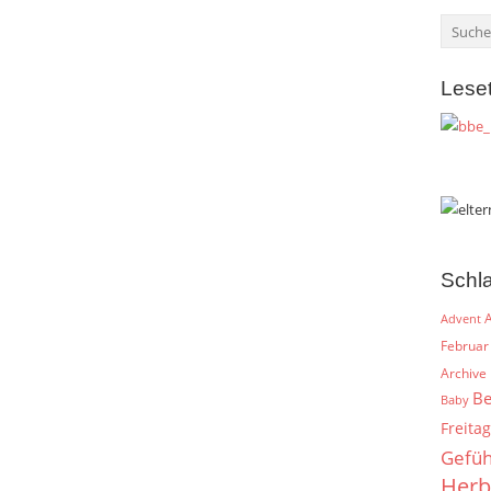
Lese
Schl
A
Advent
Februar
Archive
Be
Baby
Freitag
Gefüh
Herb