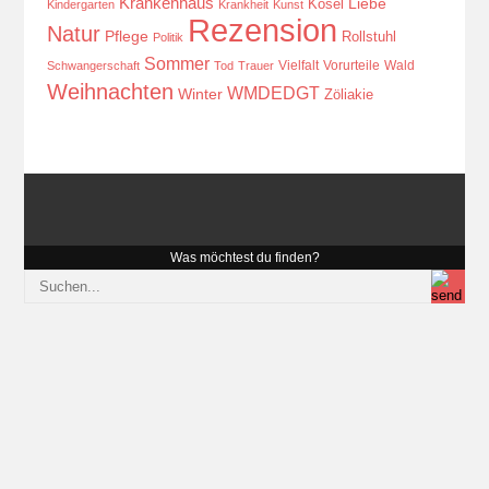
Krankenhaus
Kösel
Liebe
Kindergarten
Krankheit
Kunst
Rezension
Natur
Pflege
Rollstuhl
Politik
Sommer
Vielfalt
Vorurteile
Wald
Schwangerschaft
Tod
Trauer
Weihnachten
WMDEDGT
Winter
Zöliakie
Was möchtest du finden?