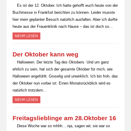
Es ist der 12. Oktober. Ich hatte gehofft euch heute von der
Buchmesse in Frankfurt berichten zu können. Leider musste
hier mein geplanter Besuch natürlich ausfallen. Aber ich durfte
heute aus der Frauenklinik nach Hause – das ist doch so…
MEHR LESEN
Der Oktober kann weg
Halloween. Der letzte Tag des Oktobers. Und um ganz
ehrlich zu sein, hat sich der gesamte Oktober für mich, wie
Halloween angefühlt. Gruselig und unwirklich. Ich bin froh, das
der Oktober nun vorbei ist. Einen Monatsrückblick wird es
natürlich trotzdem…
MEHR LESEN
Freitagslieblinge am 28.Oktober 16
Diese Woche war so mhhh….nja, sagen wir, sie war so