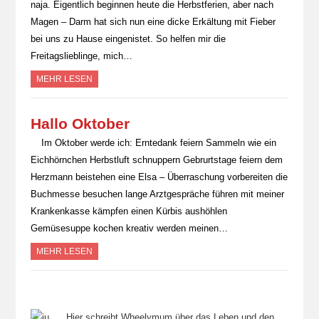
naja. Eigentlich beginnen heute die Herbstferien, aber nach
Magen – Darm hat sich nun eine dicke Erkältung mit Fieber
bei uns zu Hause eingenistet. So helfen mir die
Freitagslieblinge, mich…
MEHR LESEN
Hallo Oktober
Im Oktober werde ich: Erntedank feiern Sammeln wie ein
Eichhörnchen Herbstluft schnuppern Gebrurtstage feiern dem
Herzmann beistehen eine Elsa – Überraschung vorbereiten die
Buchmesse besuchen lange Arztgespräche führen mit meiner
Krankenkasse kämpfen einen Kürbis aushöhlen
Gemüsesuppe kochen kreativ werden meinen…
MEHR LESEN
Hier schreibt Wheelymum über das Leben und den