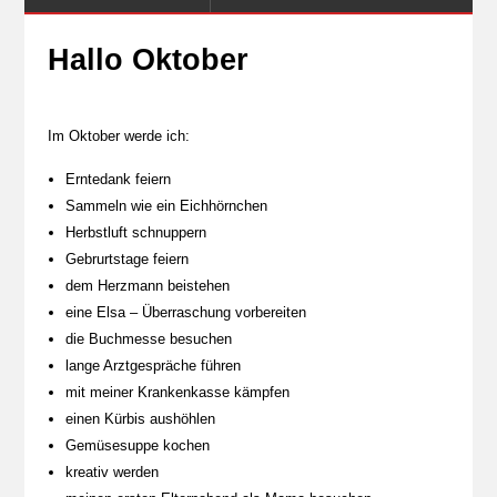
Hallo Oktober
Im Oktober werde ich:
Erntedank feiern
Sammeln wie ein Eichhörnchen
Herbstluft schnuppern
Gebrurtstage feiern
dem Herzmann beistehen
eine Elsa – Überraschung vorbereiten
die Buchmesse besuchen
lange Arztgespräche führen
mit meiner Krankenkasse kämpfen
einen Kürbis aushöhlen
Gemüsesuppe kochen
kreativ werden