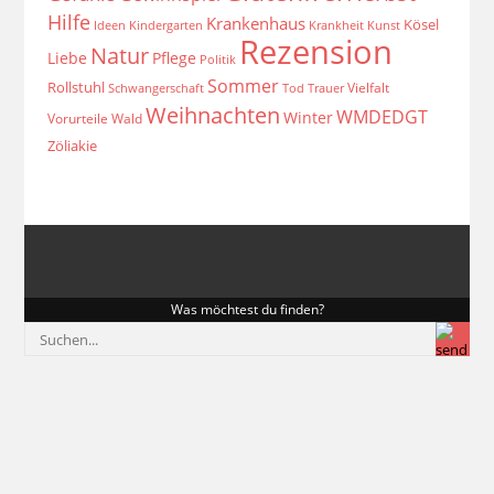
Hilfe
Krankenhaus
Kösel
Ideen
Krankheit
Kindergarten
Kunst
Rezension
Natur
Liebe
Pflege
Politik
Sommer
Rollstuhl
Vielfalt
Schwangerschaft
Tod
Trauer
Weihnachten
WMDEDGT
Winter
Vorurteile
Wald
Zöliakie
Was möchtest du finden?