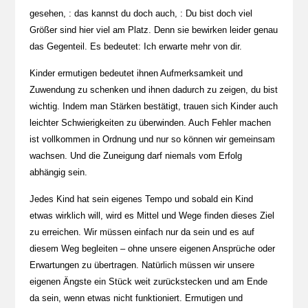
gesehen, : das kannst du doch auch, : Du bist doch viel
Größer sind hier viel am Platz. Denn sie bewirken leider genau
das Gegenteil. Es bedeutet: Ich erwarte mehr von dir.
Kinder ermutigen bedeutet ihnen Aufmerksamkeit und
Zuwendung zu schenken und ihnen dadurch zu zeigen, du bist
wichtig. Indem man Stärken bestätigt, trauen sich Kinder auch
leichter Schwierigkeiten zu überwinden. Auch Fehler machen
ist vollkommen in Ordnung und nur so können wir gemeinsam
wachsen. Und die Zuneigung darf niemals vom Erfolg
abhängig sein.
Jedes Kind hat sein eigenes Tempo und sobald ein Kind
etwas wirklich will, wird es Mittel und Wege finden dieses Ziel
zu erreichen. Wir müssen einfach nur da sein und es auf
diesem Weg begleiten – ohne unsere eigenen Ansprüche oder
Erwartungen zu übertragen. Natürlich müssen wir unsere
eigenen Ängste ein Stück weit zurückstecken und am Ende
da sein, wenn etwas nicht funktioniert. Ermutigen und