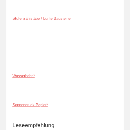
Stufenzählstäbe / bunte Bausteine
Wasserbahn*
Sonnendruck-Papier*
Leseempfehlung