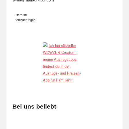
Wheelymum-on-tour.com
Eltern mit
Behinderungen
Bei uns beliebt