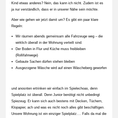
Kind etwas anderes? Nein, das kann ich nicht. Zudem ist es
ja nur verständlich, dass er in unserer Nähe sein möchte.
Aber wie gehen wir jetzt damit um? Es gibt ein paar klare
Regeln:
Wir räumen abends gemeinsam alle Fahrzeuge weg – die
wirklich überall in der Wohnung verteilt sind.
Der Boden in Flur und Küche muss freibleiben
(Rollifahrwege)
Gebaute Sachen dürfen stehen bleiben
Ausgezogene Wäsche wird auf einen Wäscheberg geworfen
und anosnten ertrinken wir einfach im Spielechoas, denn
Spielplatz ist überall. Denn Junior benötigt nicht unbedingt
Spiezeug. Er kann sich auch bestens mit Decken, Tüchern,
Klopapier, ach und was es nicht noch alles gibt beschäftigen.
Unsere Wohnung ist ein einziger Spielplatz…. Falls da mal die