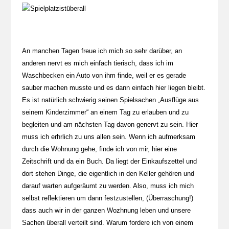
An manchen Tagen freue ich mich so sehr darüber, an
anderen nervt es mich einfach tierisch, dass ich im
Waschbecken ein Auto von ihm finde, weil er es gerade
sauber machen musste und es dann einfach hier liegen bleibt.
Es ist natürlich schwierig seinen Spielsachen „Ausflüge aus
seinem Kinderzimmer“ an einem Tag zu erlauben und zu
begleiten und am nächsten Tag davon genervt zu sein. Hier
muss ich erhrlich zu uns allen sein. Wenn ich aufmerksam
durch die Wohnung gehe, finde ich von mir, hier eine
Zeitschrift und da ein Buch. Da liegt der Einkaufszettel und
dort stehen Dinge, die eigentlich in den Keller gehören und
darauf warten aufgeräumt zu werden. Also, muss ich mich
selbst reflektieren um dann festzustellen, (Überraschung!)
dass auch wir in der ganzen Wozhnung leben und unsere
Sachen überall verteilt sind. Warum fordere ich von einem