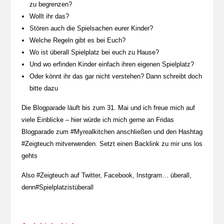
zu begrenzen?
Wollt ihr das?
Stören auch die Spielsachen eurer Kinder?
Welche Regeln gibt es bei Euch?
Wo ist überall Spielplatz bei euch zu Hause?
Und wo erfinden Kinder einfach ihren eigenen Spielplatz?
Oder könnt ihr das gar nicht verstehen? Dann schreibt doch
bitte dazu
Die Blogparade läuft bis zum 31. Mai und ich freue mich auf
viele Einblicke – hier würde ich mich gerne an Fridas
Blogparade zum #Myrealkitchen anschließen und den Hashtag
#Zeigteuch mitverwenden. Setzt einen Backlink zu mir uns los
gehts
Also #Zeigteuch auf Twitter, Facebook, Instgram… überall,
denn#Spielplatzistüberall