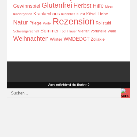
Glutenfrei
Herbst
Hilfe
Gewinnspiel
Ideen
Krankenhaus
Kösel
Liebe
Kindergarten
Krankheit
Kunst
Rezension
Natur
Pflege
Rollstuhl
Politik
Sommer
Vielfalt
Vorurteile
Wald
Schwangerschaft
Tod
Trauer
Weihnachten
WMDEDGT
Winter
Zöliakie
Was möchtest du finden?