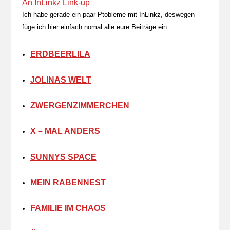
An InLinkz Link-up
Ich habe gerade ein paar Ptobleme mit InLinkz, deswegen
füge ich hier einfach nomal alle eure Beiträge ein:
ERDBEERLILA
JOLINAS WELT
ZWERGENZIMMERCHEN
X – MAL ANDERS
SUNNYS SPACE
MEIN RABENNEST
FAMILIE IM CHAOS