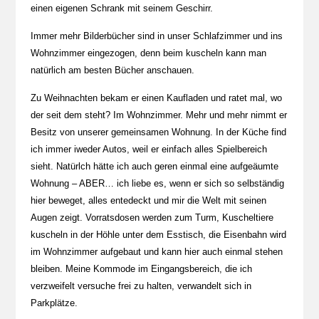
einen eigenen Schrank mit seinem Geschirr.
Immer mehr Bilderbücher sind in unser Schlafzimmer und ins
Wohnzimmer eingezogen, denn beim kuscheln kann man
natürlich am besten Bücher anschauen.
Zu Weihnachten bekam er einen Kaufladen und ratet mal, wo
der seit dem steht? Im Wohnzimmer. Mehr und mehr nimmt er
Besitz von unserer gemeinsamen Wohnung. In der Küche find
ich immer iweder Autos, weil er einfach alles Spielbereich
sieht. Natürlch hätte ich auch geren einmal eine aufgeäumte
Wohnung – ABER… ich liebe es, wenn er sich so selbständig
hier beweget, alles entedeckt und mir die Welt mit seinen
Augen zeigt. Vorratsdosen werden zum Turm, Kuscheltiere
kuscheln in der Höhle unter dem Esstisch, die Eisenbahn wird
im Wohnzimmer aufgebaut und kann hier auch einmal stehen
bleiben. Meine Kommode im Eingangsbereich, die ich
verzweifelt versuche frei zu halten, verwandelt sich in
Parkplätze.