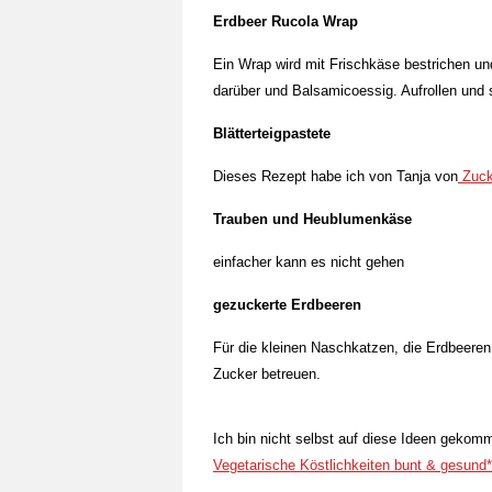
Erdbeer Rucola Wrap
Ein Wrap wird mit Frischkäse bestrichen u
darüber und Balsamicoessig. Aufrollen und
Blätterteigpastete
Dieses Rezept habe ich von Tanja von
Zuck
Trauben und Heublumenkäse
einfacher kann es nicht gehen
gezuckerte Erdbeeren
Für die kleinen Naschkatzen, die Erdbeere
Zucker betreuen.
Ich bin nicht selbst auf diese Ideen geko
Vegetarische Köstlichkeiten bunt & gesund*