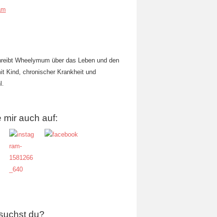
am
hreibt Wheelymum über das Leben und den
mit Kind, chronischer Krankheit und
l.
 mir auch auf:
suchst du?