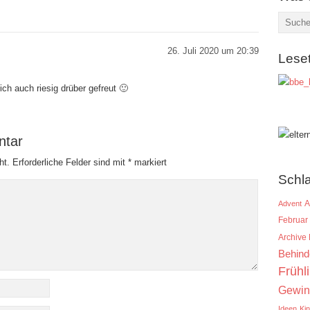
26. Juli 2020 um 20:39
Lese
ch auch riesig drüber gefreut 🙂
ntar
ht.
Erforderliche Felder sind mit
*
markiert
Schl
A
Advent
Februar
Archive
Behind
Frühl
Gewin
Ideen
Ki