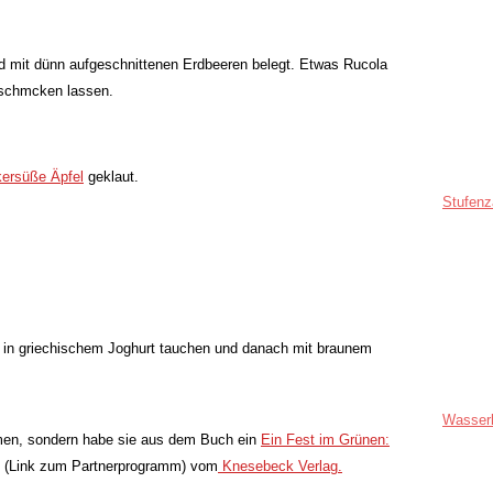
nd mit dünn aufgeschnittenen Erdbeeren belegt. Etwas Rucola
 schmcken lassen.
ersüße Äpfel
geklaut.
Stufenz
n in griechischem Joghurt tauchen und danach mit braunem
Wasser
mmen, sondern habe sie aus dem Buch ein
Ein Fest im Grünen:
(Link zum Partnerprogramm) vom
Knesebeck Verlag.