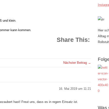
Instagr
 und klein.
 Sommer kann kommen.
Hier sc
Alltag 
Share This:
Rollstuh
Folge
Nächster Beitrag →
16. Mai 2019 um 11:21
gezaubert hast! Freut uns, dass es in regem Einsatz ist.
Was 