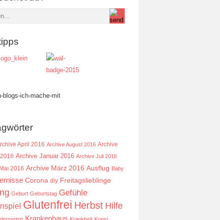
tipps
agwörter
rchive April 2016
Archive
Archive August 2016
Archive Januar 2016
 2016
Archive Juli 2016
Ausflug
Archive März 2016
 Mai 2016
Baby
ernisse
Corona
Freitagslieblinge
diy
ing
Gefühle
Geburt
Geburtstag
Glutenfrei
Herbst
Hilfe
nspiel
Krankenhaus
ndergarten
Krankheit
Kunst