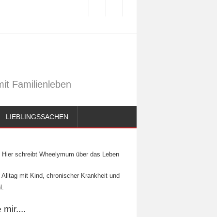
it Familienleben
LIEBLINGSSACHEN
Hier schreibt Wheelymum über das Leben
 Alltag mit Kind, chronischer Krankheit und
l.
mir....