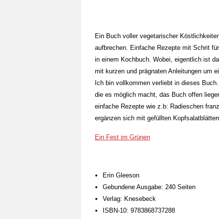
Ein Buch voller vegetarischer Köstlichkei
aufbrechen. Einfache Rezepte mit Schrit fü
in einem Kochbuch. Wobei, eigentlich ist da
mit kurzen und prägnaten Anleitungen um ei
Ich bin vollkommen verliebt in dieses Buch.
die es möglich macht, das Buch offen liege
einfache Rezepte wie z.b: Radieschen franz
ergänzen sich mit gefüllten Kopfsalatblätte
Ein Fest im Grünen
Erin Gleeson
Gebundene Ausgabe: 240 Seiten
Verlag: Knesebeck
ISBN-10: 9783868737288