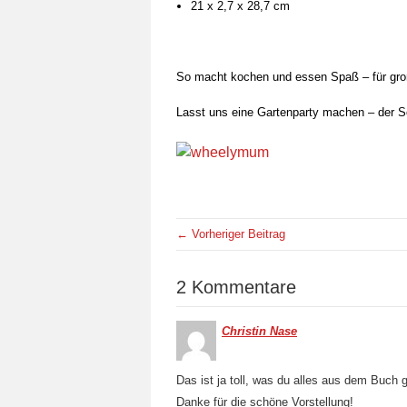
21 x 2,7 x 28,7 cm
So macht kochen und essen Spaß – für groß
Lasst uns eine Gartenparty machen – der
← Vorheriger Beitrag
2 Kommentare
Christin Nase
Das ist ja toll, was du alles aus dem Buch 
Danke für die schöne Vorstellung!