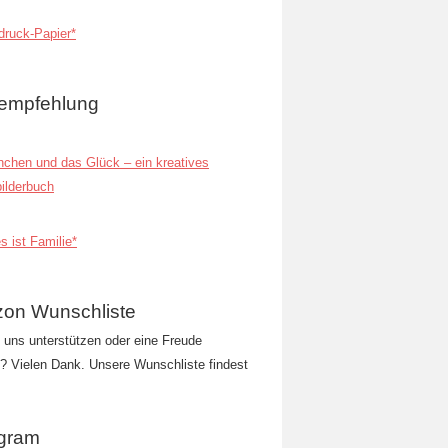
ruck-Papier*
empfehlung
inchen und das Glück – ein kreatives
ilderbuch
s ist Familie*
on Wunschliste
t uns unterstützen oder eine Freude
 Vielen Dank. Unsere Wunschliste findest
agram