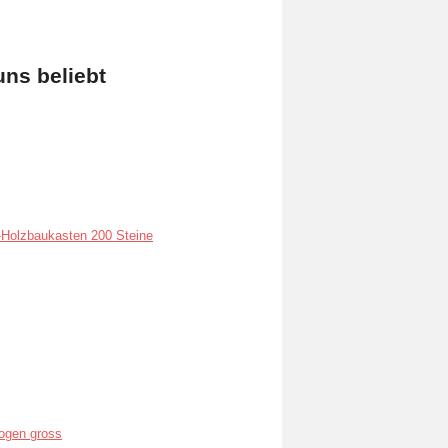
uns beliebt
Holzbaukasten 200 Steine
ogen gross