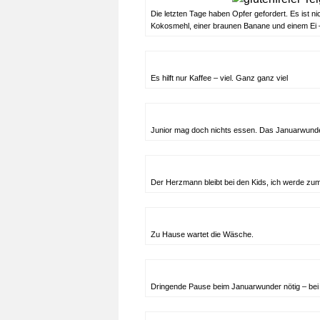
Die letzten Tage haben Opfer gefordert. Es ist 
Kokosmehl, einer braunen Banane und einem Ei –
Es hilft nur Kaffee – viel. Ganz ganz viel
Junior mag doch nichts essen. Das Januarwunder 
Der Herzmann bleibt bei den Kids, ich werde zu
Zu Hause wartet die Wäsche.
Dringende Pause beim Januarwunder nötig – bei 