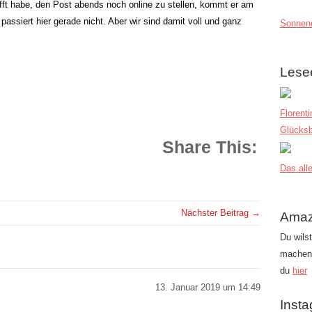
fft habe, den Post abends noch online zu stellen, kommt er am
passiert hier gerade nicht. Aber wir sind damit voll und ganz
Sonnend
Lese
Florent
Glücksb
Share This:
Das alle
Nächster Beitrag →
Amaz
Du wils
machen?
du
hier
13. Januar 2019 um 14:49
Inst