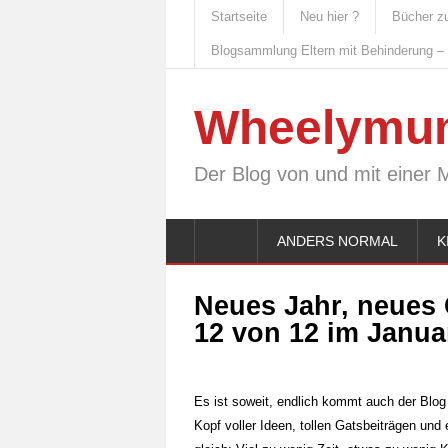
Startseite
Neu hier ?
Bücher z
Blogsammlung Eltern mit Behinderung –
Wheelymu
Der Blog von und mit einer 
ANDERS NORMAL
K
Neues Jahr, neues 
12 von 12 im Janua
Es ist soweit, endlich kommt auch der Blog
Kopf voller Ideen, tollen Gatsbeiträgen und 