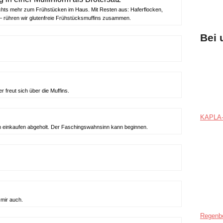
nichts mehr zum Frühstücken im Haus. Mit Resten aus: Haferflocken,
 rühren wir glutenfreie Frühstücksmuffins zusammen.
Bei 
freut sich über die Muffins.
KAPLA-
m einkaufen abgeholt. Der Faschingswahnsinn kann beginnen.
mir auch.
Regenb