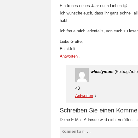
Ein frohes neues Jahr euch Lieben 🙂
Ich wünsche euch, dass ihr ganz schnell al
habt.
Ich freue mich jedenfalls, von euch zu lese
Liebe Grüße,
EsistJuli
Antworten
↓
wheelymum
(Beitrag Auto
<3
Antworten
↓
Schreiben Sie einen Komme
Deine E-Mail-Adresse wird nicht veröffentlic