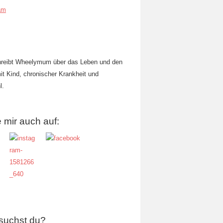
am
hreibt Wheelymum über das Leben und den
mit Kind, chronischer Krankheit und
l.
 mir auch auf:
suchst du?