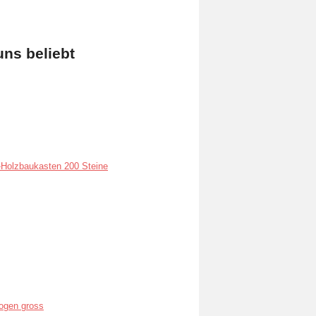
uns beliebt
Holzbaukasten 200 Steine
ogen gross