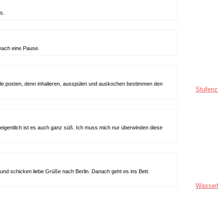
s.
nach eine Pause.
telle posten, denn inhalieren, ausspülen und auskochen bestimmen den
Stufenz
 eigentlich ist es auch ganz süß. Ich muss mich nur überwinden diese
d schicken liebe Grüße nach Berlin. Danach geht es ins Bett.
Wasser