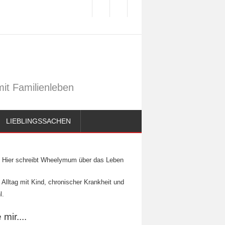
it Familienleben
LIEBLINGSSACHEN
Hier schreibt Wheelymum über das Leben
 Alltag mit Kind, chronischer Krankheit und
l.
mir....