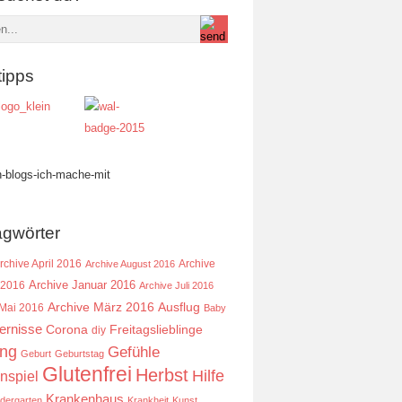
tipps
agwörter
rchive April 2016
Archive
Archive August 2016
Archive Januar 2016
 2016
Archive Juli 2016
Ausflug
Archive März 2016
 Mai 2016
Baby
ernisse
Corona
Freitagslieblinge
diy
ing
Gefühle
Geburt
Geburtstag
Glutenfrei
Herbst
Hilfe
nspiel
Krankenhaus
ndergarten
Krankheit
Kunst