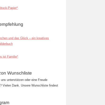
ruck-Papier*
empfehlung
inchen und das Glück – ein kreatives
ilderbuch
s ist Familie*
on Wunschliste
t uns unterstützen oder eine Freude
 Vielen Dank. Unsere Wunschliste findest
agram