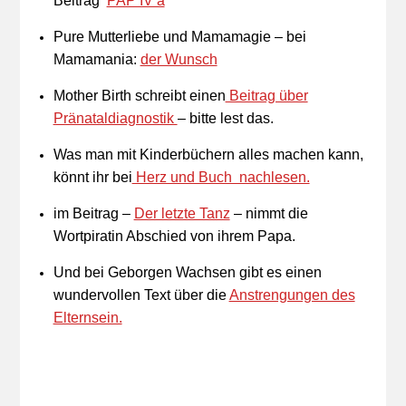
Beitrag
PAP IV a
Pure Mutterliebe und Mamamagie – bei
Mamamania:
der Wunsch
Mother Birth schreibt einen
Beitrag über
Pränataldiagnostik
– bitte lest das.
Was man mit Kinderbüchern alles machen kann,
könnt ihr bei
Herz und Buch nachlesen.
im Beitrag –
Der letzte Tanz
– nimmt die
Wortpiratin Abschied von ihrem Papa.
Und bei Geborgen Wachsen gibt es einen
wundervollen Text über die
Anstrengungen des
Elternsein.