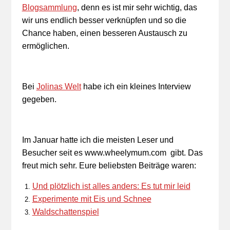
Blogsammlung
, denn es ist mir sehr wichtig, das
wir uns endlich besser verknüpfen und so die
Chance haben, einen besseren Austausch zu
ermöglichen.
Bei
Jolinas Welt
habe ich ein kleines Interview
gegeben.
Im Januar hatte ich die meisten Leser und
Besucher seit es www.wheelymum.com gibt. Das
freut mich sehr. Eure beliebsten Beiträge waren:
Und plötzlich ist alles anders: Es tut mir leid
Experimente mit Eis und Schnee
Waldschattenspiel