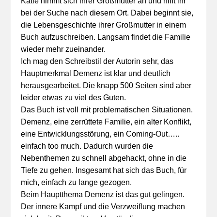
Katie nimmt sich ihrer Großmutter an und hilft ihr
bei der Suche nach diesem Ort. Dabei beginnt sie,
die Lebensgeschichte ihrer Großmutter in einem
Buch aufzuschreiben. Langsam findet die Familie
wieder mehr zueinander.
Ich mag den Schreibstil der Autorin sehr, das
Hauptmerkmal Demenz ist klar und deutlich
herausgearbeitet. Die knapp 500 Seiten sind aber
leider etwas zu viel des Guten.
Das Buch ist voll mit problematischen Situationen.
Demenz, eine zerrüttete Familie, ein alter Konflikt,
eine Entwicklungsstörung, ein Coming-Out…..
einfach too much. Dadurch wurden die
Nebenthemen zu schnell abgehackt, ohne in die
Tiefe zu gehen. Insgesamt hat sich das Buch, für
mich, einfach zu lange gezogen.
Beim Hauptthema Demenz ist das gut gelingen.
Der innere Kampf und die Verzweiflung machen