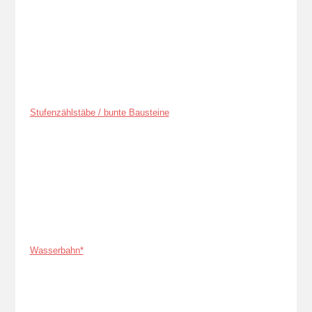
Stufenzählstäbe / bunte Bausteine
Wasserbahn*