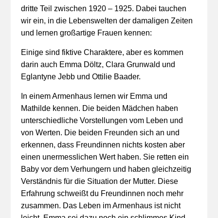
dritte Teil zwischen 1920 – 1925. Dabei tauchen
wir ein, in die Lebenswelten der damaligen Zeiten
und lernen großartige Frauen kennen:
Einige sind fiktive Charaktere, aber es kommen
darin auch Emma Döltz, Clara Grunwald und
Eglantyne Jebb und Ottilie Baader.
In einem Armenhaus lernen wir Emma und
Mathilde kennen. Die beiden Mädchen haben
unterschiedliche Vorstellungen vom Leben und
von Werten. Die beiden Freunden sich an und
erkennen, dass Freundinnen nichts kosten aber
einen unermesslichen Wert haben. Sie retten ein
Baby vor dem Verhungern und haben gleichzeitig
Verständnis für die Situation der Mutter. Diese
Erfahrung schweißt du Freundinnen noch mehr
zusammen. Das Leben im Armenhaus ist nicht
leicht. Emma sei dazu noch ein schlimmes Kind,