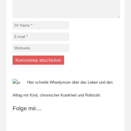
Hier schreibt Wheelymum über das Leben und den
Alltag mit Kind, chronischer Krankheit und Rollstuhl.
Folge mir....