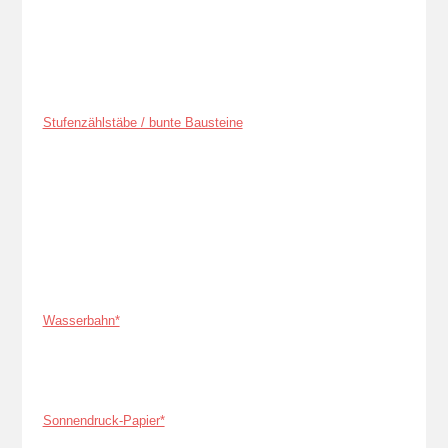
Stufenzählstäbe / bunte Bausteine
Wasserbahn*
Sonnendruck-Papier*