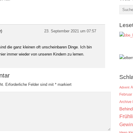
Lese
r)
23. September 2021 um 07:57
sind die ganz kleinen oft unscheinbaren Dinge. Ich bin
hier immer wieder von unseren Kindern zu lernen.
ntar
Schl
ht.
Erforderliche Felder sind mit
*
markiert
A
Advent
Februar
Archive
Behind
Frühl
Gewin
Ideen
Ki