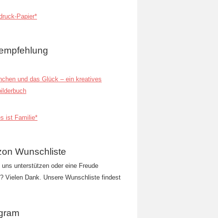
ruck-Papier*
empfehlung
inchen und das Glück – ein kreatives
ilderbuch
s ist Familie*
on Wunschliste
t uns unterstützen oder eine Freude
 Vielen Dank. Unsere Wunschliste findest
agram