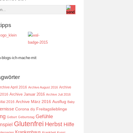
tipps
agwörter
rchive April 2016
Archive
Archive August 2016
Archive Januar 2016
 2016
Archive Juli 2016
Ausflug
Archive März 2016
 Mai 2016
Baby
ernisse
Corona
Freitagslieblinge
diy
ing
Gefühle
Geburt
Geburtstag
Glutenfrei
Herbst
Hilfe
nspiel
Krankenhaus
ndergarten
Krankheit
Kunst