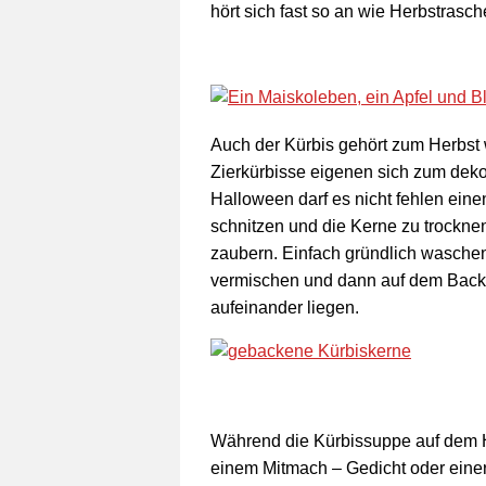
hört sich fast so an wie Herbstrasch
Auch der Kürbis gehört zum Herbst 
Zierkürbisse eigenen sich zum dekori
Halloween darf es nicht fehlen ein
schnitzen und die Kerne zu trocknen
zaubern. Einfach gründlich wasch
vermischen und dann auf dem Backb
aufeinander liegen.
Während die Kürbissuppe auf dem He
einem Mitmach – Gedicht oder eine