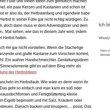
iner Fülle und vielen Ideen zum gemütlich machen
 viel, ein paar Kerzen und Kastanien und schon ist
 ist er also da, der Herbstanfang und irgendwie habe
erbst in seiner Fülle gar nicht richtig würdigen. Zu
Ich b
ch, doch dann muss er dem Adventsglitzer und dem
n. Mal sehen, wie das in diesem Jahr wird, indem
l Herbst hatten.
Wheely
h mir gar nicht vorstellen. Wenn die Stachelige
Eltern m
glänzende und glatte Kastanie zum Vorschein kommt,
Behind
fühl. Ein wahrer Handschmeichler. Gestaltungsideen
e Sinneselemente gibt es auf dem Blog mehr als
lung der Herbstideen
ascheln im Herbstlaub. Wie wäre es denn wenn ihr
Das geht so einfach und man kann es süß oder
erausstechformen und Fertigblätterteig kleine
em Eigelb bepinseln und mit Salz, Kräutern oder
estreuen. Danach backen und knuspern,… pssst. Das