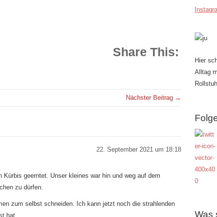
Instagr
Share This:
Hier sc
Alltag 
Rollstuh
Nächster Beitrag →
Folge
22. September 2021 um 18:18
 Kürbis geerntet. Unser kleines war hin und weg auf dem
chen zu dürfen.
men zum selbst schneiden. Ich kann jetzt noch die strahlenden
Was 
st hat.