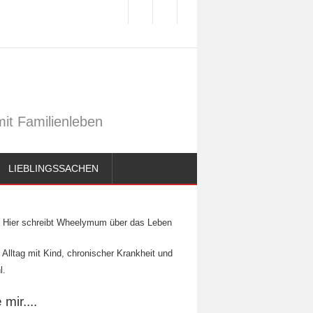
it Familienleben
LIEBLINGSSACHEN
Hier schreibt Wheelymum über das Leben
 Alltag mit Kind, chronischer Krankheit und
l.
mir....