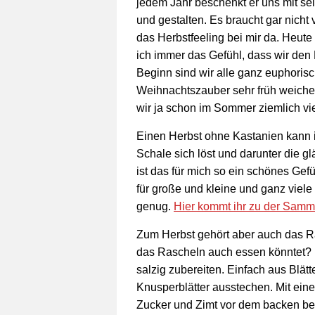
jedem Jahr beschenkt er uns mit se
und gestalten. Es braucht gar nicht
das Herbstfeeling bei mir da. Heute
ich immer das Gefühl, dass wir den H
Beginn sind wir alle ganz euphoris
Weihnachtszauber sehr früh weiche
wir ja schon im Sommer ziemlich vie
Einen Herbst ohne Kastanien kann ic
Schale sich löst und darunter die 
ist das für mich so ein schönes Ge
für große und kleine und ganz viel
genug.
Hier kommt ihr zu der Samm
Zum Herbst gehört aber auch das R
das Rascheln auch essen könntet? 
salzig zubereiten. Einfach aus Blätt
Knusperblätter ausstechen. Mit ein
Zucker und Zimt vor dem backen b