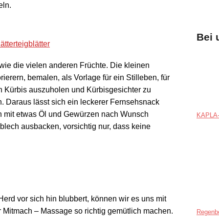
eln.
Bei 
wie die vielen anderen Früchte. Die kleinen
erern, bemalen, als Vorlage für ein Stilleben, für
en Kürbis auszuholen und Kürbisgesichter zu
. Daraus lässt sich ein leckerer Fernsehsnack
en mit etwas Öl und Gewürzen nach Wunsch
KAPLA-
lech ausbacken, vorsichtig nur, dass keine
rd vor sich hin blubbert, können wir es uns mit
r Mitmach – Massage so richtig gemütlich machen.
Regenb