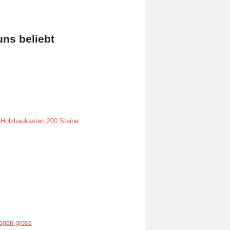
uns beliebt
Holzbaukasten 200 Steine
ogen gross