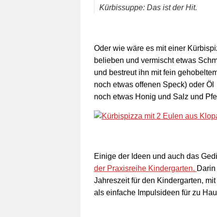
Kürbissuppe: Das ist der Hit.
Oder wie wäre es mit einer Kürbisp
belieben und vermischt etwas Schma
und bestreut ihn mit fein gehobelt
noch etwas offenen Speck) oder Ö
noch etwas Honig und Salz und Pfef
E
inige der Ideen und auch das Ge
der Praxisreihe Kindergarten.
Darin 
Jahreszeit für den Kindergarten, m
als einfache Impulsideen für zu Hau