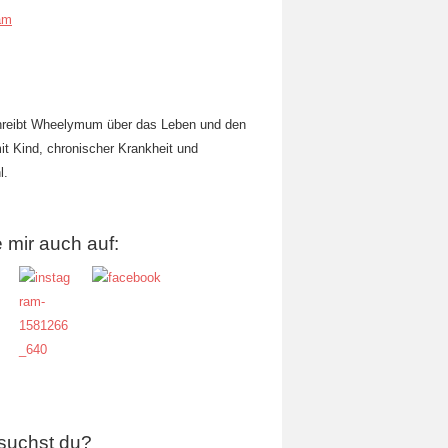
am
hreibt Wheelymum über das Leben und den
mit Kind, chronischer Krankheit und
l.
 mir auch auf:
suchst du?