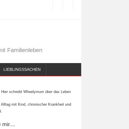
it Familienleben
LIEBLINGSSACHEN
Hier schreibt Wheelymum über das Leben
 Alltag mit Kind, chronischer Krankheit und
l.
mir....