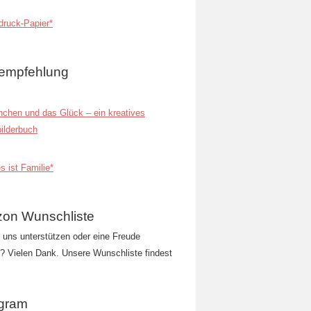
ruck-Papier*
empfehlung
inchen und das Glück – ein kreatives
ilderbuch
s ist Familie*
on Wunschliste
t uns unterstützen oder eine Freude
 Vielen Dank. Unsere Wunschliste findest
agram