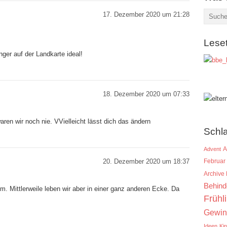
17. Dezember 2020 um 21:28
Lese
nger auf der Landkarte ideal!
18. Dezember 2020 um 07:33
aren wir noch nie. VVielleicht lässt dich das ändern
Schl
A
Advent
20. Dezember 2020 um 18:37
Februar
Archive
Behind
m. Mittlerweile leben wir aber in einer ganz anderen Ecke. Da
Frühl
Gewin
Ideen
Ki