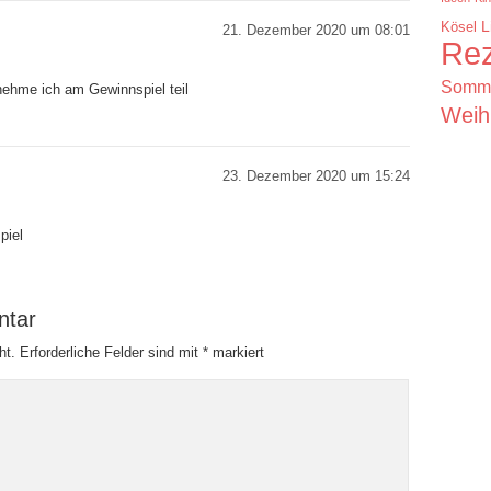
Kösel
L
21. Dezember 2020 um 08:01
Rez
Somm
ehme ich am Gewinnspiel teil
Weih
23. Dezember 2020 um 15:24
piel
ntar
ht.
Erforderliche Felder sind mit
*
markiert