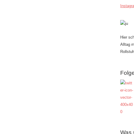
Instagr
Hier sc
Alltag 
Rollstuh
Folge
Was 