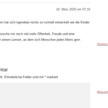
10. März 2020 um 07:16
m hat sich irgendwie nichts so schnell entwickelt wie die Kinder
ünsche mir noch viel mehr Offenheit, Freude und eine
 einem Lernort, an dem sich Menschen jeden Alters gern
Stufenz
ntar
ht.
Erforderliche Felder sind mit
*
markiert
Wasser