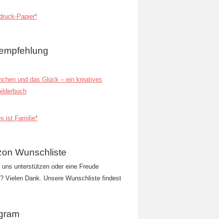
ruck-Papier*
empfehlung
inchen und das Glück – ein kreatives
ilderbuch
s ist Familie*
on Wunschliste
t uns unterstützen oder eine Freude
 Vielen Dank. Unsere Wunschliste findest
agram