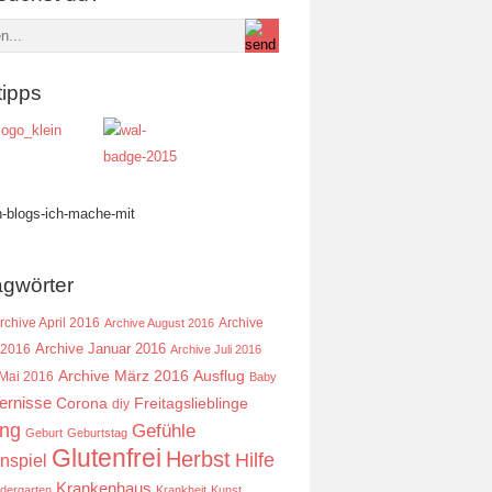
tipps
agwörter
rchive April 2016
Archive
Archive August 2016
Archive Januar 2016
 2016
Archive Juli 2016
Ausflug
Archive März 2016
 Mai 2016
Baby
ernisse
Corona
Freitagslieblinge
diy
ing
Gefühle
Geburt
Geburtstag
Glutenfrei
Herbst
Hilfe
nspiel
Krankenhaus
ndergarten
Krankheit
Kunst