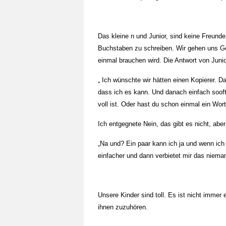
Das kleine n und Junior, sind keine Freunde
Buchstaben zu schreiben. Wir gehen uns Ge
einmal brauchen wird. Die Antwort von Junio
„ Ich wünschte wir hätten einen Kopierer. D
dass ich es kann. Und danach einfach soof
voll ist. Oder hast du schon einmal ein Wor
Ich entgegnete Nein, das gibt es nicht, aber
„Na und? Ein paar kann ich ja und wenn ich
einfacher und dann verbietet mir das niema
Unsere Kinder sind toll. Es ist nicht immer
ihnen zuzuhören.