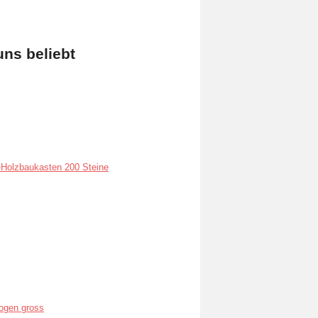
uns beliebt
Holzbaukasten 200 Steine
ogen gross