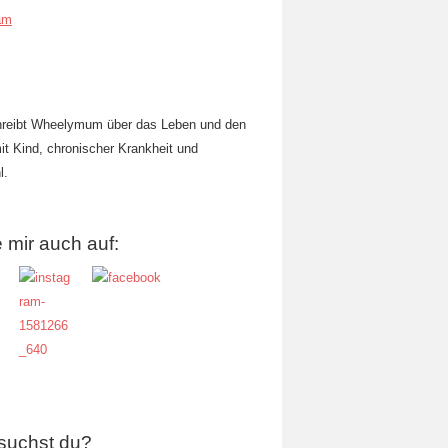
am
hreibt Wheelymum über das Leben und den
mit Kind, chronischer Krankheit und
l.
 mir auch auf:
suchst du?