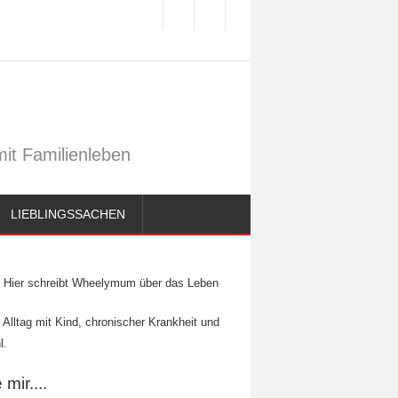
it Familienleben
LIEBLINGSSACHEN
Hier schreibt Wheelymum über das Leben
 Alltag mit Kind, chronischer Krankheit und
l.
mir....