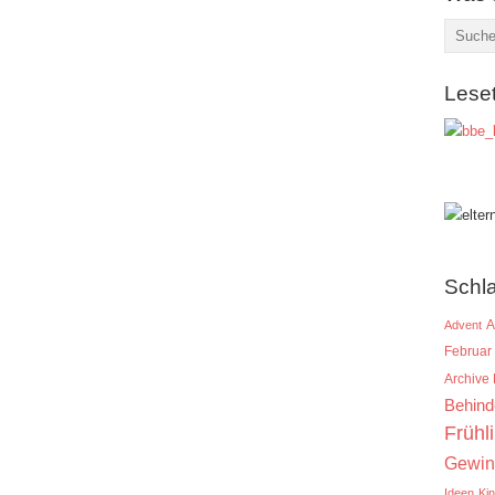
Lese
Schl
A
Advent
Februar
Archive
Behind
Frühl
Gewin
Ideen
Ki