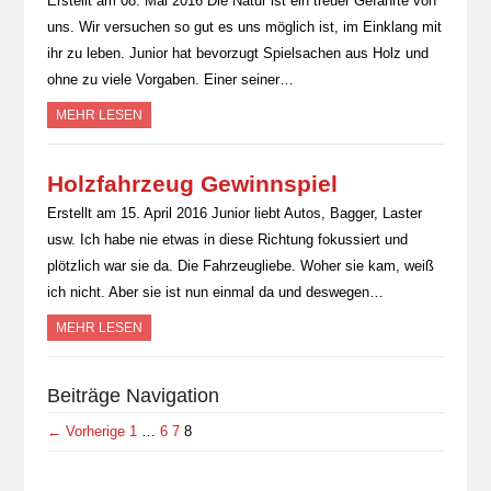
Erstellt am 08. Mai 2016 Die Natur ist ein treuer Gefährte von
uns. Wir versuchen so gut es uns möglich ist, im Einklang mit
ihr zu leben. Junior hat bevorzugt Spielsachen aus Holz und
ohne zu viele Vorgaben. Einer seiner…
MEHR LESEN
Holzfahrzeug Gewinnspiel
Erstellt am 15. April 2016 Junior liebt Autos, Bagger, Laster
usw. Ich habe nie etwas in diese Richtung fokussiert und
plötzlich war sie da. Die Fahrzeugliebe. Woher sie kam, weiß
ich nicht. Aber sie ist nun einmal da und deswegen…
MEHR LESEN
Beiträge Navigation
← Vorherige
1
…
6
7
8