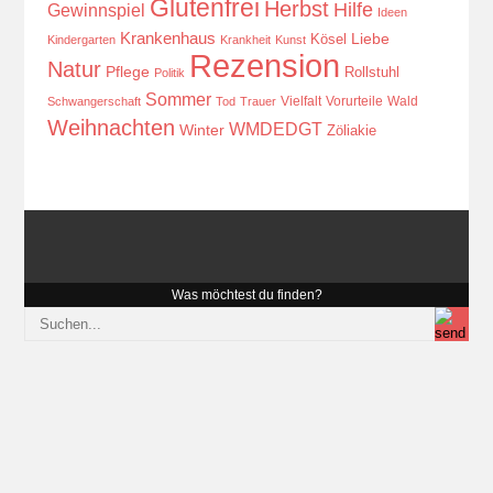
Glutenfrei
Herbst
Hilfe
Gewinnspiel
Ideen
Krankenhaus
Kösel
Liebe
Kindergarten
Krankheit
Kunst
Rezension
Natur
Pflege
Rollstuhl
Politik
Sommer
Vielfalt
Vorurteile
Wald
Schwangerschaft
Tod
Trauer
Weihnachten
WMDEDGT
Winter
Zöliakie
Was möchtest du finden?