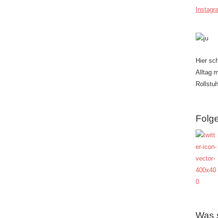
Instagr
Hier sc
Alltag 
Rollstuh
Folge
Was 