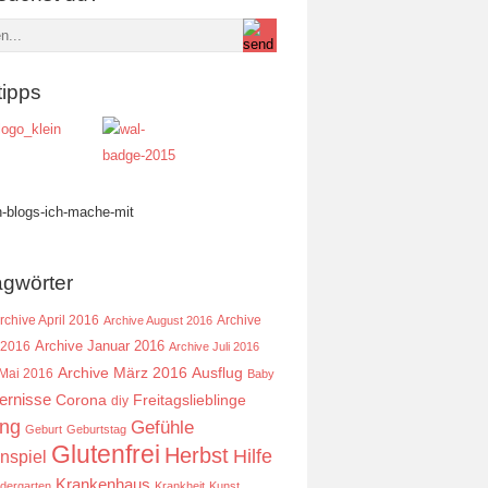
tipps
agwörter
rchive April 2016
Archive
Archive August 2016
Archive Januar 2016
 2016
Archive Juli 2016
Ausflug
Archive März 2016
 Mai 2016
Baby
ernisse
Corona
Freitagslieblinge
diy
ing
Gefühle
Geburt
Geburtstag
Glutenfrei
Herbst
Hilfe
nspiel
Krankenhaus
ndergarten
Krankheit
Kunst