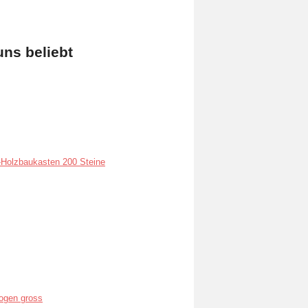
uns beliebt
Holzbaukasten 200 Steine
ogen gross