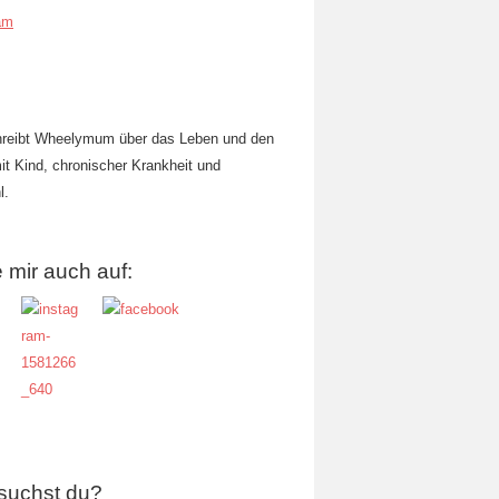
am
hreibt Wheelymum über das Leben und den
mit Kind, chronischer Krankheit und
l.
 mir auch auf:
suchst du?