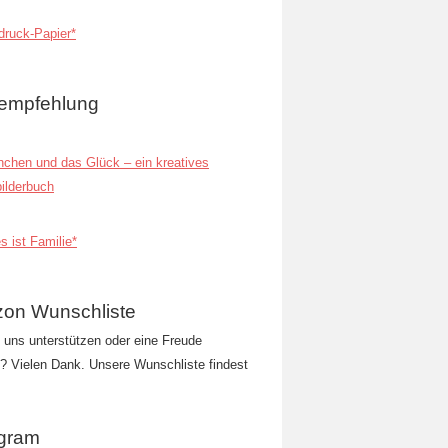
ruck-Papier*
empfehlung
inchen und das Glück – ein kreatives
ilderbuch
s ist Familie*
on Wunschliste
t uns unterstützen oder eine Freude
 Vielen Dank. Unsere Wunschliste findest
agram