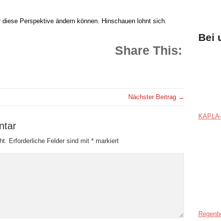
r diese Perspektive ändern können. Hinschauen lohnt sich.
Bei 
Share This:
Nächster Beitrag →
KAPLA-
ntar
ht.
Erforderliche Felder sind mit
*
markiert
Regenb