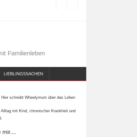
it Familienleben
LIEBLINGSSACHEN
Hier schreibt Wheelymum über das Leben
 Alltag mit Kind, chronischer Krankheit und
l.
mir....