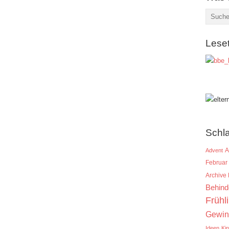
Lese
Schl
A
Advent
Februar
Archive
Behind
Frühl
Gewin
Ideen
Ki