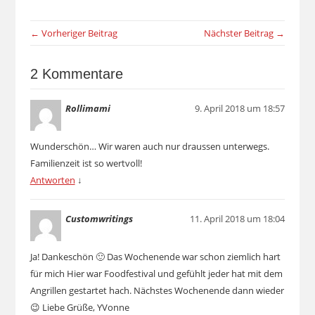
← Vorheriger Beitrag
Nächster Beitrag →
2 Kommentare
Rollimami
9. April 2018 um 18:57
Wunderschön… Wir waren auch nur draussen unterwegs.
Familienzeit ist so wertvoll!
Antworten
↓
Customwritings
11. April 2018 um 18:04
Ja! Dankeschön 🙂 Das Wochenende war schon ziemlich hart
für mich Hier war Foodfestival und gefühlt jeder hat mit dem
Angrillen gestartet hach. Nächstes Wochenende dann wieder
😉 Liebe Grüße, YVonne