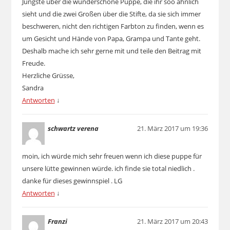
Jüngste über die wunderschöne Puppe, die ihr soo ähnlich
sieht und die zwei Großen über die Stifte, da sie sich immer
beschweren, nicht den richtigen Farbton zu finden, wenn es
um Gesicht und Hände von Papa, Grampa und Tante geht.
Deshalb mache ich sehr gerne mit und teile den Beitrag mit
Freude.
Herzliche Grüsse,
Sandra
Antworten
↓
schwartz verena
21. März 2017 um 19:36
moin, ich würde mich sehr freuen wenn ich diese puppe für
unsere lütte gewinnen würde. ich finde sie total niedlich .
danke für dieses gewinnspiel . LG
Antworten
↓
Franzi
21. März 2017 um 20:43