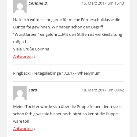
Corinna B.
15. März 2017 um 15:43
Hallo Ich würde sehr gerne für meine Förderschulklasse die
Buntstifte gewinnen. Wir haben schon den Begriff
“Wurstfarben” eingeführt…Mit den Stiften ist viel Gestaltung
möglich.
Viele Grüße Corinna
Antworten
↓
Pingback: Freitagslieblinge 17.3.17 - Wheelymum
Sara
18. März 2017 um 08:42
Meine Tochter würde sich über die Puppe freuen,denn sie ist
schön farbig was sie bisher noch nicht so kennt.die Puppe
wäre toll
Antworten
↓