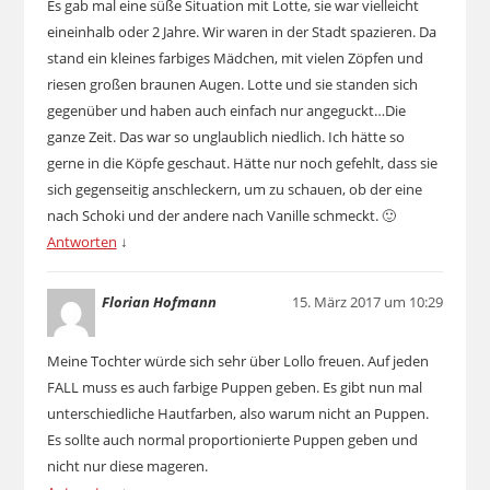
Es gab mal eine süße Situation mit Lotte, sie war vielleicht
eineinhalb oder 2 Jahre. Wir waren in der Stadt spazieren. Da
stand ein kleines farbiges Mädchen, mit vielen Zöpfen und
riesen großen braunen Augen. Lotte und sie standen sich
gegenüber und haben auch einfach nur angeguckt…Die
ganze Zeit. Das war so unglaublich niedlich. Ich hätte so
gerne in die Köpfe geschaut. Hätte nur noch gefehlt, dass sie
sich gegenseitig anschleckern, um zu schauen, ob der eine
nach Schoki und der andere nach Vanille schmeckt. 🙂
Antworten
↓
Florian Hofmann
15. März 2017 um 10:29
Meine Tochter würde sich sehr über Lollo freuen. Auf jeden
FALL muss es auch farbige Puppen geben. Es gibt nun mal
unterschiedliche Hautfarben, also warum nicht an Puppen.
Es sollte auch normal proportionierte Puppen geben und
nicht nur diese mageren.