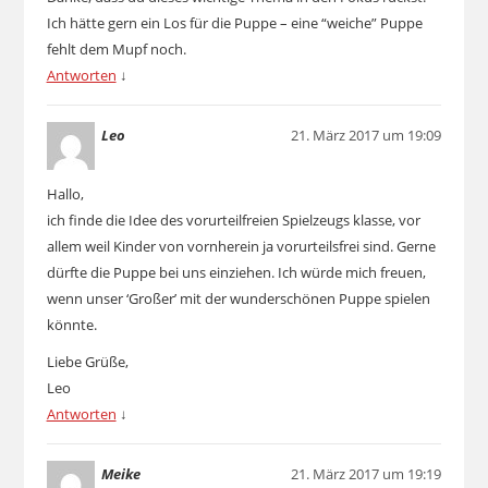
Ich hätte gern ein Los für die Puppe – eine “weiche” Puppe
fehlt dem Mupf noch.
Antworten
↓
Leo
21. März 2017 um 19:09
Hallo,
ich finde die Idee des vorurteilfreien Spielzeugs klasse, vor
allem weil Kinder von vornherein ja vorurteilsfrei sind. Gerne
dürfte die Puppe bei uns einziehen. Ich würde mich freuen,
wenn unser ‘Großer’ mit der wunderschönen Puppe spielen
könnte.
Liebe Grüße,
Leo
Antworten
↓
Meike
21. März 2017 um 19:19