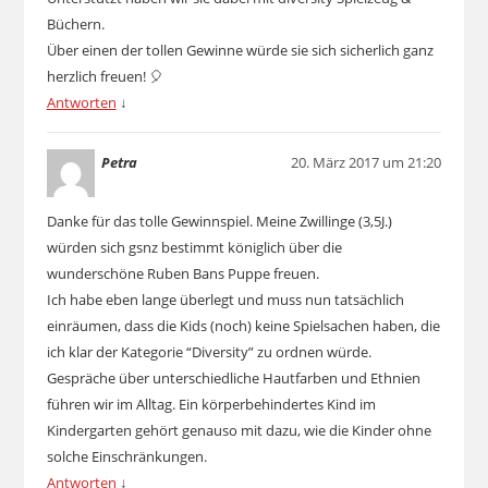
Büchern.
Über einen der tollen Gewinne würde sie sich sicherlich ganz
herzlich freuen! 🎈
Antworten
↓
Petra
20. März 2017 um 21:20
Danke für das tolle Gewinnspiel. Meine Zwillinge (3,5J.)
würden sich gsnz bestimmt königlich über die
wunderschöne Ruben Bans Puppe freuen.
Ich habe eben lange überlegt und muss nun tatsächlich
einräumen, dass die Kids (noch) keine Spielsachen haben, die
ich klar der Kategorie “Diversity” zu ordnen würde.
Gespräche über unterschiedliche Hautfarben und Ethnien
führen wir im Alltag. Ein körperbehindertes Kind im
Kindergarten gehört genauso mit dazu, wie die Kinder ohne
solche Einschränkungen.
Antworten
↓