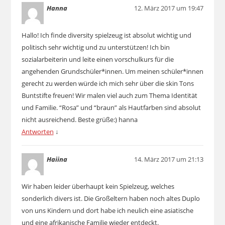
Hanna
12. März 2017 um 19:47
Hallo! Ich finde diversity spielzeug ist absolut wichtig und
politisch sehr wichtig und zu unterstützen! Ich bin
sozialarbeiterin und leite einen vorschulkurs für die
angehenden Grundschüler*innen. Um meinen schüler*innen
gerecht zu werden würde ich mich sehr über die skin Tons
Buntstifte freuen! Wir malen viel auch zum Thema Identität
und Familie. “Rosa” und “braun” als Hautfarben sind absolut
nicht ausreichend. Beste grüße:) hanna
Antworten
↓
Haiina
14. März 2017 um 21:13
Wir haben leider überhaupt kein Spielzeug, welches
sonderlich divers ist. Die Großeltern haben noch altes Duplo
von uns Kindern und dort habe ich neulich eine asiatische
und eine afrikanische Familie wieder entdeckt.