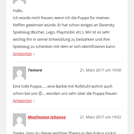
Hallo,
Ich würde mich freuen, wenn ich die Puppe für meinen
Neffen gewinnen würde. Er hat schon einiges an Diversity
Spielzeug (Bücher, Lego, Playmobil, etc.). Mir ist es sehr
wichtig ihn in seiner Entwicklung zu bestärken und ihm
Spielzeug zu schenken mit dem er sich identifizieren kann.
Antworten
↓
Tamara
21. März 2017 um 19:00
Eine tolle Puppe….. eine Barbie mit Rollstuhl wohnt auch
schon bei uns 😊… würden uns sehr über die Puppe freuen
Antworten
↓
Mupfmama Johanna
21. März 2017 um 19:02
Danke, dass du dieses wichtige Thema in den Fokus rückst.