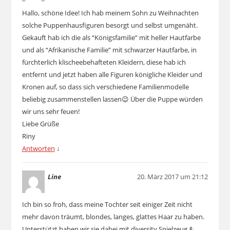
Hallo, schöne Idee! Ich hab meinem Sohn zu Weihnachten
solche Puppenhausfiguren besorgt und selbst umgenäht.
Gekauft hab ich die als “Königsfamilie” mit heller Hautfarbe
und als “Afrikanische Familie” mit schwarzer Hautfarbe, in
fürchterlich klischeebehafteten Kleidern, diese hab ich
entfernt und jetzt haben alle Figuren königliche Kleider und
Kronen auf, so dass sich verschiedene Familienmodelle
beliebig zusammenstellen lassen😉 Über die Puppe würden
wir uns sehr feuen!
Liebe Grüße
Riny
Antworten
↓
Line
20. März 2017 um 21:12
Ich bin so froh, dass meine Tochter seit einiger Zeit nicht
mehr davon träumt, blondes, langes, glattes Haar zu haben.
Unterstützt haben wir sie dabei mit diversity Spielzeug &