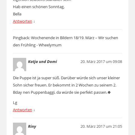
Hab einen schönen Sonntag,
Bella
Antworten
↓
Pingback: Wochenende in Bildern 18/19. März – Wir suchen
den Frühling - Wheelymum
Katja und Domi
20. März 2017 um 09:08
Die Puppe ist ja super süß. Darüber würde sich unser kleiner
Sohn sicher freuen. Er bekommt in 2 Wochen zu seinem 2.
Bday nen Puppenbaggi, da würde sie perfekt passen.🍀
Lg
Antworten
↓
Riny
20. März 2017 um 21:05