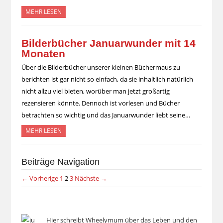
MEHR LESEN
Bilderbücher Januarwunder mit 14
Monaten
Über die Bilderbücher unserer kleinen Büchermaus zu
berichten ist gar nicht so einfach, da sie inhaltlich natürlich
nicht allzu viel bieten, worüber man jetzt großartig
rezensieren könnte. Dennoch ist vorlesen und Bücher
betrachten so wichtig und das Januarwunder liebt seine…
MEHR LESEN
Beiträge Navigation
← Vorherige
1
2
3
Nächste →
Hier schreibt Wheelymum über das Leben und den