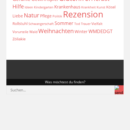
Hilfe
Krankenhaus
Kösel
Ideen
Krankheit
Kindergarten
Kunst
Rezension
Natur
Liebe
Pflege
Politik
Sommer
Rollstuhl
Vielfalt
Schwangerschaft
Tod
Trauer
Weihnachten
WMDEDGT
Winter
Vorurteile
Wald
Zöliakie
Was möchtest du finden?