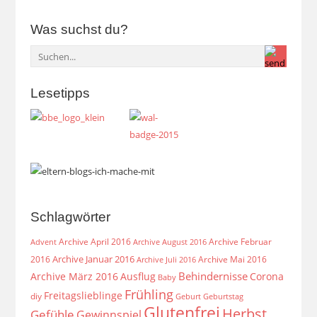
Was suchst du?
Lesetipps
Schlagwörter
Archive April 2016
Archive Februar
Archive August 2016
Advent
Archive Januar 2016
2016
Archive Mai 2016
Archive Juli 2016
Behindernisse
Archive März 2016
Ausflug
Corona
Baby
Frühling
Freitagslieblinge
diy
Geburt
Geburtstag
Glutenfrei
Herbst
Gefühle
Gewinnspiel