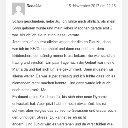
Rebekka
15. November 2017 um 22:15
Schön geschrieben, liebe Ju. Ich fühlte mich ähnlich, als mein
Sohn geboren wurde und mein liebes Mädchen gerade erst 2
war. Als ob ich sie in stich lasse, verrate…
Jetzt schlief ich erst alleine wegen der dicken Plauze, dann
war ich im KH/Geburtshotel und dann nur noch mit dem
Brüderchen, der ständig meine Brust bekam. Sie war sichtlich
traurig und verstört. Ein paar Tage nach der Geburt war meine
Mama da und hat sich um sie gekümmert. Dann mussten wir
alleine weiter. Es war super stressig und ich fühlte dass ich es
niemanden recht machen konnte. Und dann wurde ich auch
noch sehr krank. Mo
Es dauert seine Zeit liebe Ju, bis sich eine neue Dynamik
entwickelt hat. Aber jetzt habt ihr noch etwas Zeit. Es ist
schwer, aber vergiss das schlechte Gewissen und erspar euch
den unnötigen Stress. Du kannst es eh nicht
ändern. Und Junior wird es verstehen und du wirst fühlen wie