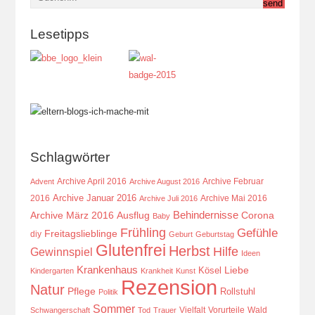
Lesetipps
Schlagwörter
Archive April 2016
Archive Februar
Advent
Archive August 2016
Archive Januar 2016
2016
Archive Mai 2016
Archive Juli 2016
Behindernisse
Ausflug
Corona
Archive März 2016
Baby
Frühling
Gefühle
Freitagslieblinge
diy
Geburt
Geburtstag
Glutenfrei
Herbst
Hilfe
Gewinnspiel
Ideen
Krankenhaus
Kösel
Liebe
Kindergarten
Krankheit
Kunst
Rezension
Natur
Pflege
Rollstuhl
Politik
Sommer
Vielfalt
Vorurteile
Wald
Schwangerschaft
Tod
Trauer