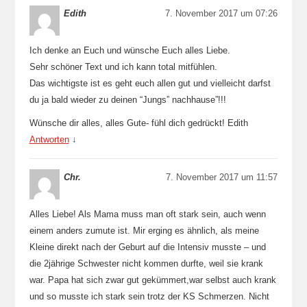
Edith
7. November 2017 um 07:26
Ich denke an Euch und wünsche Euch alles Liebe.
Sehr schöner Text und ich kann total mitfühlen.
Das wichtigste ist es geht euch allen gut und vielleicht darfst
du ja bald wieder zu deinen “Jungs” nachhause”!!!
Wünsche dir alles, alles Gute- fühl dich gedrückt! Edith
Antworten
↓
Chr.
7. November 2017 um 11:57
Alles Liebe! Als Mama muss man oft stark sein, auch wenn
einem anders zumute ist. Mir erging es ähnlich, als meine
Kleine direkt nach der Geburt auf die Intensiv musste – und
die 2jährige Schwester nicht kommen durfte, weil sie krank
war. Papa hat sich zwar gut gekümmert,war selbst auch krank
und so musste ich stark sein trotz der KS Schmerzen. Nicht