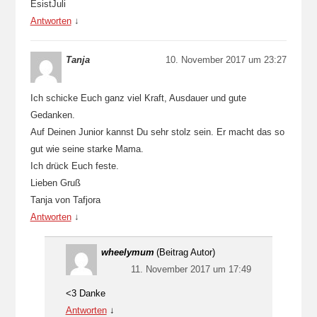
EsistJuli
Antworten
↓
Tanja
10. November 2017 um 23:27
Ich schicke Euch ganz viel Kraft, Ausdauer und gute
Gedanken.
Auf Deinen Junior kannst Du sehr stolz sein. Er macht das so
gut wie seine starke Mama.
Ich drück Euch feste.
Lieben Gruß
Tanja von Tafjora
Antworten
↓
wheelymum
(Beitrag Autor)
11. November 2017 um 17:49
<3 Danke
Antworten
↓