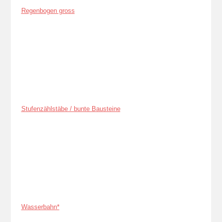
Regenbogen gross
Stufenzählstäbe / bunte Bausteine
Wasserbahn*