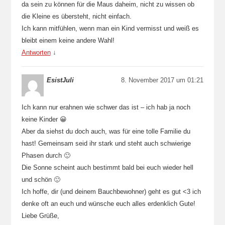
da sein zu können für die Maus daheim, nicht zu wissen ob
die Kleine es übersteht, nicht einfach.
Ich kann mitfühlen, wenn man ein Kind vermisst und weiß es
bleibt einem keine andere Wahl!
Antworten
↓
EsistJuli
8. November 2017 um 01:21
Ich kann nur erahnen wie schwer das ist – ich hab ja noch
keine Kinder 😀
Aber da siehst du doch auch, was für eine tolle Familie du
hast! Gemeinsam seid ihr stark und steht auch schwierige
Phasen durch 🙂
Die Sonne scheint auch bestimmt bald bei euch wieder hell
und schön 🙂
Ich hoffe, dir (und deinem Bauchbewohner) geht es gut <3 ich
denke oft an euch und wünsche euch alles erdenklich Gute!
Liebe Grüße,