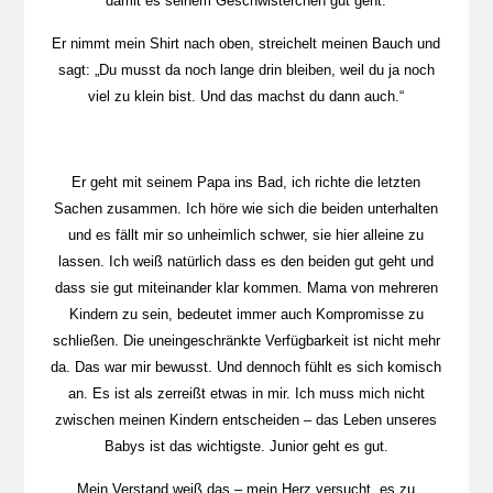
damit es seinem Geschwisterchen gut geht.
Er nimmt mein Shirt nach oben, streichelt meinen Bauch und
sagt: „Du musst da noch lange drin bleiben, weil du ja noch
viel zu klein bist. Und das machst du dann auch.“
Er geht mit seinem Papa ins Bad, ich richte die letzten
Sachen zusammen. Ich höre wie sich die beiden unterhalten
und es fällt mir so unheimlich schwer, sie hier alleine zu
lassen. Ich weiß natürlich dass es den beiden gut geht und
dass sie gut miteinander klar kommen. Mama von mehreren
Kindern zu sein, bedeutet immer auch Kompromisse zu
schließen. Die uneingeschränkte Verfügbarkeit ist nicht mehr
da. Das war mir bewusst. Und dennoch fühlt es sich komisch
an. Es ist als zerreißt etwas in mir. Ich muss mich nicht
zwischen meinen Kindern entscheiden – das Leben unseres
Babys ist das wichtigste. Junior geht es gut.
Mein Verstand weiß das – mein Herz versucht es zu