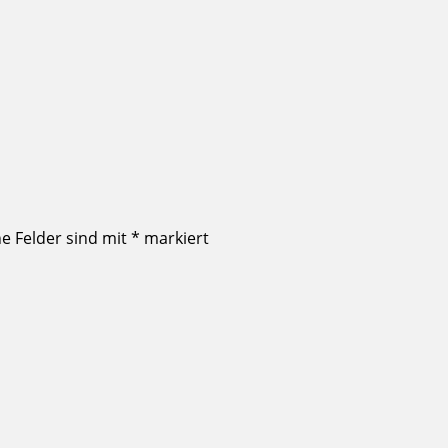
he Felder sind mit
*
markiert