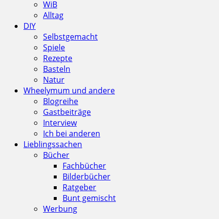
WiB
Alltag
DIY
Selbstgemacht
Spiele
Rezepte
Basteln
Natur
Wheelymum und andere
Blogreihe
Gastbeiträge
Interview
Ich bei anderen
Lieblingssachen
Bücher
Fachbücher
Bilderbücher
Ratgeber
Bunt gemischt
Werbung