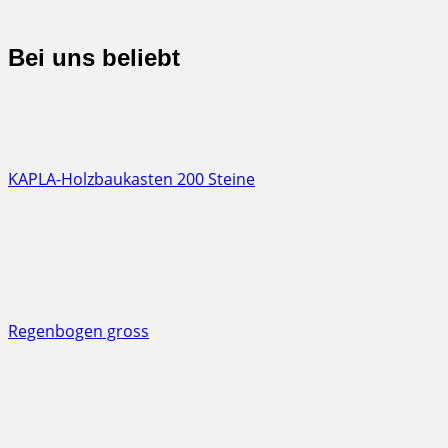
Bei uns beliebt
KAPLA-Holzbaukasten 200 Steine
Regenbogen gross