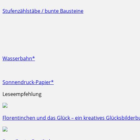
Stufenzählstäbe / bunte Bausteine
Wasserbahn*
Sonnendruck-Papier*
Leseempfehlung
Florentinchen und das Glück – ein kreatives Glücksbilderb