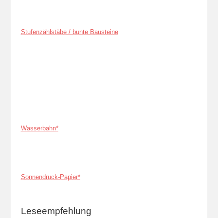
Stufenzählstäbe / bunte Bausteine
Wasserbahn*
Sonnendruck-Papier*
Leseempfehlung