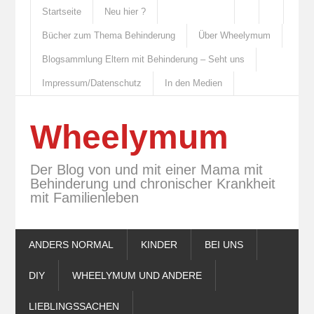
Startseite
Neu hier ?
Bücher zum Thema Behinderung
Über Wheelymum
Blogsammlung Eltern mit Behinderung – Seht uns
Impressum/Datenschutz
In den Medien
Wheelymum
Der Blog von und mit einer Mama mit
Behinderung und chronischer Krankheit
mit Familienleben
ANDERS NORMAL
KINDER
BEI UNS
DIY
WHEELYMUM UND ANDERE
LIEBLINGSSACHEN