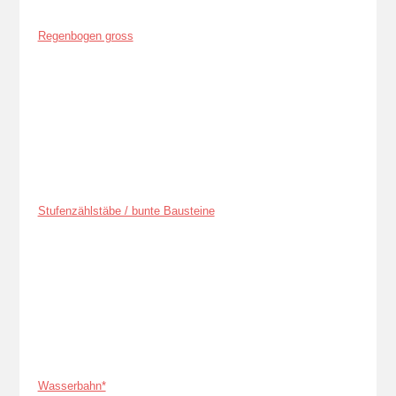
Regenbogen gross
Stufenzählstäbe / bunte Bausteine
Wasserbahn*