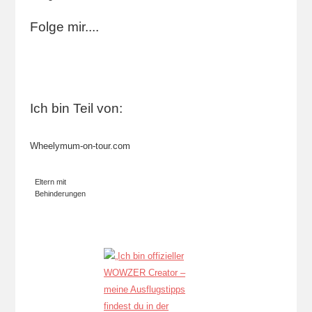
Folge mir....
Ich bin Teil von:
Wheelymum-on-tour.com
Eltern mit
Behinderungen