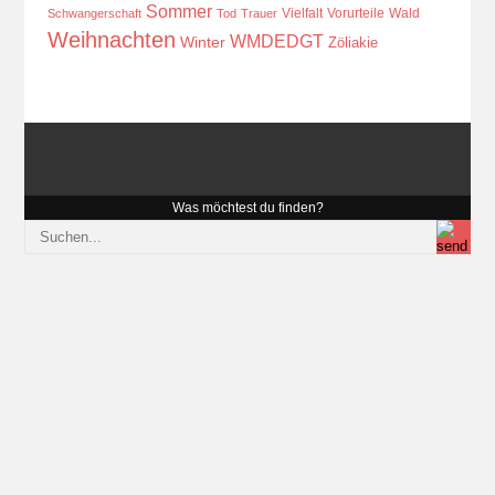
Sommer
Vielfalt
Vorurteile
Wald
Schwangerschaft
Tod
Trauer
Weihnachten
WMDEDGT
Winter
Zöliakie
Was möchtest du finden?