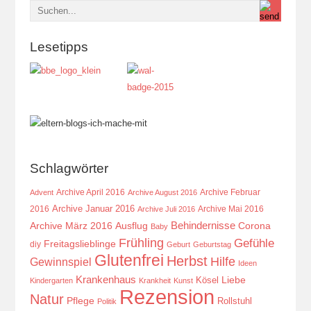
Lesetipps
Schlagwörter
Archive April 2016
Archive Februar
Advent
Archive August 2016
Archive Januar 2016
2016
Archive Mai 2016
Archive Juli 2016
Behindernisse
Ausflug
Corona
Archive März 2016
Baby
Frühling
Gefühle
Freitagslieblinge
diy
Geburt
Geburtstag
Glutenfrei
Herbst
Hilfe
Gewinnspiel
Ideen
Krankenhaus
Kösel
Liebe
Kindergarten
Krankheit
Kunst
Rezension
Natur
Pflege
Rollstuhl
Politik