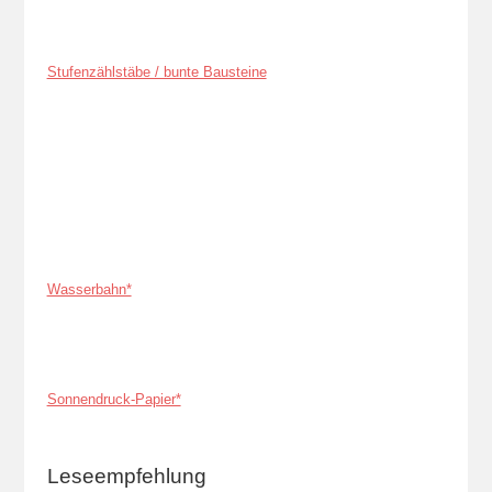
Stufenzählstäbe / bunte Bausteine
Wasserbahn*
Sonnendruck-Papier*
Leseempfehlung