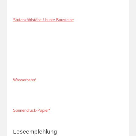
Stufenzählstäbe / bunte Bausteine
Wasserbahn*
Sonnendruck-Papier*
Leseempfehlung