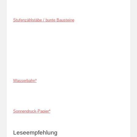
Stufenzählstäbe / bunte Bausteine
Wasserbahn*
Sonnendruck-Papier*
Leseempfehlung