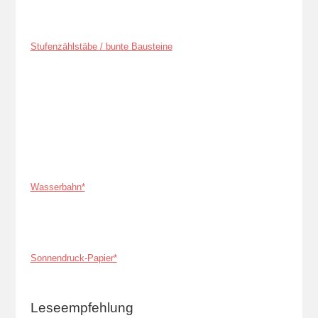
Stufenzählstäbe / bunte Bausteine
Wasserbahn*
Sonnendruck-Papier*
Leseempfehlung