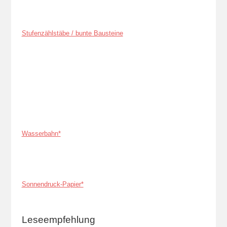
Stufenzählstäbe / bunte Bausteine
Wasserbahn*
Sonnendruck-Papier*
Leseempfehlung