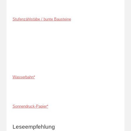
Stufenzählstäbe / bunte Bausteine
Wasserbahn*
Sonnendruck-Papier*
Leseempfehlung